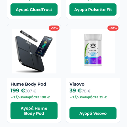
Αγορά GlucoTrust
Αγορά Pulsetto Fit
-35%
-50%
Hume Body Pod
Visovo
199 €
39 €
307 €
78 €
Εξοικονομήστε 108 €
Εξοικονομήστε 39 €
Αγορά Hume
Body Pod
Αγορά Visovo