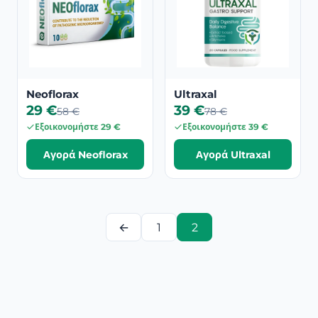
Neoflorax
Ultraxal
29 €
39 €
58 €
78 €
Εξοικονομήστε 29 €
Εξοικονομήστε 39 €
Αγορά Neoflorax
Αγορά Ultraxal
←
1
2