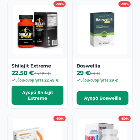
-50%
-50%
Shilajit Extreme
Boswellia
22.50 €
29 €
44.99 €
58 €
Εξοικονομήστε 22.49 €
Εξοικονομήστε 29 €
Αγορά Shilajit
Extreme
Αγορά Boswellia
-50%
-50%