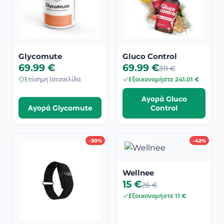
Glycomute
Gluco Control
69.99 €
69.99 €
311 €
Επίσημη Ιστοσελίδα
Εξοικονομήστε 241.01 €
Αγορά Gluco
Αγορά Glycomute
Control
-30%
-42%
Wellnee
15 €
26 €
Εξοικονομήστε 11 €