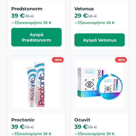
Predstonorm
Vetonus
39 €
29 €
78 €
58 €
Εξοικονομήστε 39 €
Εξοικονομήστε 29 €
Αγορά
Predstonorm
Αγορά Vetonus
-50%
-50%
Proctonic
Ocuvit
39 €
39 €
78 €
78 €
Εξοικονομήστε 39 €
Εξοικονομήστε 39 €