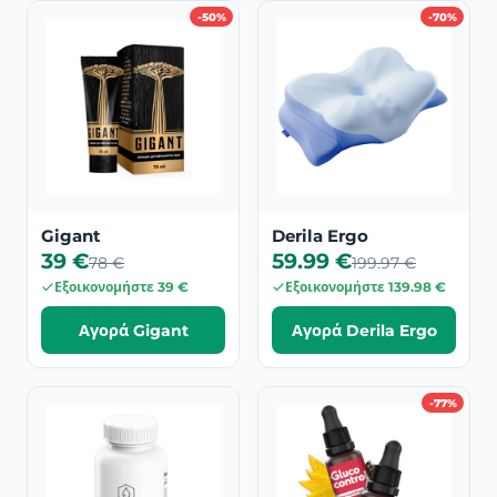
-50%
-70%
Gigant
Derila Ergo
39 €
59.99 €
78 €
199.97 €
Εξοικονομήστε 39 €
Εξοικονομήστε 139.98 €
Αγορά Gigant
Αγορά Derila Ergo
-77%