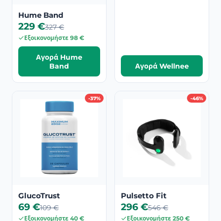
Hume Band
229 €
327 €
Εξοικονομήστε 98 €
Αγορά Hume
Band
Αγορά Wellnee
-37%
-46%
GlucoTrust
Pulsetto Fit
69 €
296 €
109 €
546 €
Εξοικονομήστε 40 €
Εξοικονομήστε 250 €