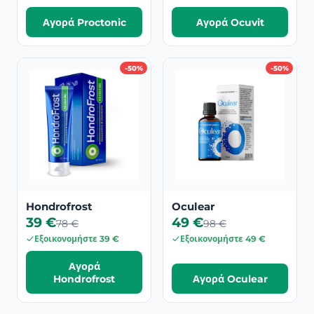
Αγορά Proctonic
Αγορά Ocuvit
-50%
-50%
Hondrofrost
Oculear
39 €
49 €
78 €
98 €
Εξοικονομήστε 39 €
Εξοικονομήστε 49 €
Αγορά
Hondrofrost
Αγορά Oculear