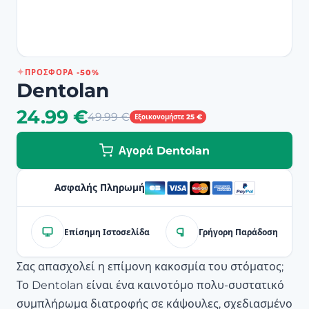
ΠΡΟΣΦΟΡΆ -50%
Dentolan
24.99 €
49.99 €
Εξοικονομήστε 25 €
Αγορά Dentolan
Ασφαλής Πληρωμή
Επίσημη Ιστοσελίδα
Γρήγορη Παράδοση
Σας απασχολεί η επίμονη κακοσμία του στόματος;
Το Dentolan είναι ένα καινοτόμο πολυ-συστατικό
συμπλήρωμα διατροφής σε κάψουλες, σχεδιασμένο