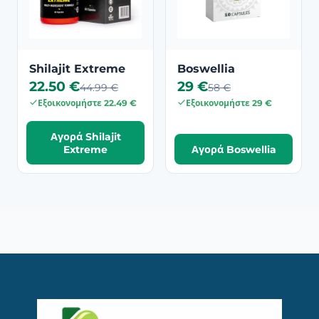
Shilajit Extreme
Boswellia
22.50 €
29 €
44.99 €
58 €
Εξοικονομήστε 22.49 €
Εξοικονομήστε 29 €
Αγορά Shilajit
Extreme
Αγορά Boswellia