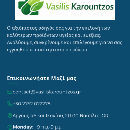
Ο αξιόπιστος οδηγός σας για την επιλογή των
καλύτερων προϊόντων υγείας και ευεξίας.
Αναλύουμε, συγκρίνουμε και επιλέγουμε για να σας
εγγυηθούμε ποιότητα και ασφάλεια.
Επικοινωνήστε Μαζί μας
contact@vasiliskarountzos.gr
+30 2752 022278
Άργους 46 και Ικονίου, 211 00 Ναύπλιο, GR
Monday:
9 π.μ.-9 μ.μ.