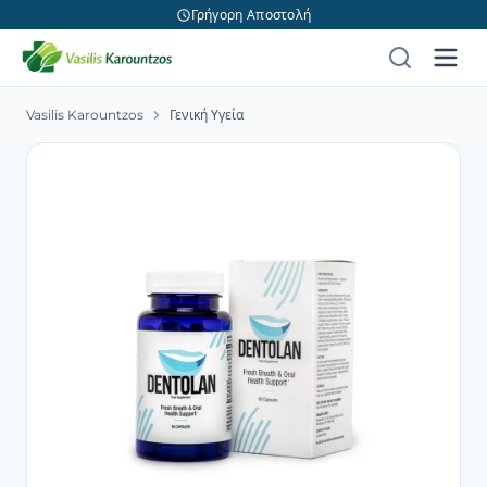
Γρήγορη Αποστολή
Vasilis Karountzos
Γενική Υγεία