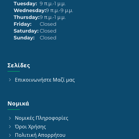
Tuesday:
9 π.μ.-1 μ.μ.
Wednesday:
9 π.μ.-9 μ.μ.
Thursday:
9 π.μ.-1 μ.μ.
Friday:
Closed
Saturday:
Closed
Sunday:
Closed
Σελίδες
Επικοινωνήστε Μαζί μας
Νομικά
Νομικές Πληροφορίες
Όροι Χρήσης
Πολιτική Απορρήτου