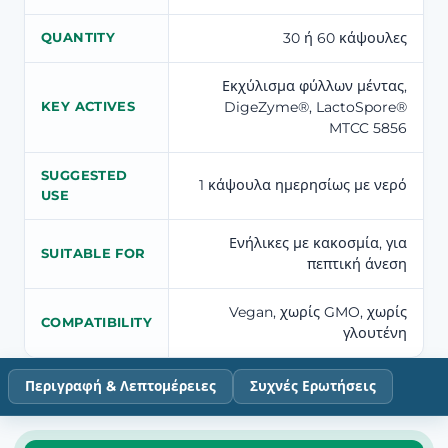
30 ή 60 κάψουλες
QUANTITY
Εκχύλισμα φύλλων μέντας,
DigeZyme®, LactoSpore®
KEY ACTIVES
MTCC 5856
SUGGESTED
1 κάψουλα ημερησίως με νερό
USE
Ενήλικες με κακοσμία, για
SUITABLE FOR
πεπτική άνεση
Vegan, χωρίς GMO, χωρίς
COMPATIBILITY
γλουτένη
Περιγραφή & Λεπτομέρειες
Συχνές Ερωτήσεις