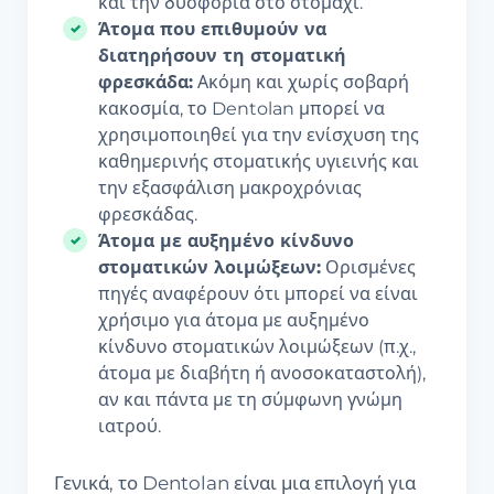
και την δυσφορία στο στομάχι.
Άτομα που επιθυμούν να
διατηρήσουν τη στοματική
φρεσκάδα:
Ακόμη και χωρίς σοβαρή
κακοσμία, το Dentolan μπορεί να
χρησιμοποιηθεί για την ενίσχυση της
καθημερινής στοματικής υγιεινής και
την εξασφάλιση μακροχρόνιας
φρεσκάδας.
Άτομα με αυξημένο κίνδυνο
στοματικών λοιμώξεων:
Ορισμένες
πηγές αναφέρουν ότι μπορεί να είναι
χρήσιμο για άτομα με αυξημένο
κίνδυνο στοματικών λοιμώξεων (π.χ.,
άτομα με διαβήτη ή ανοσοκαταστολή),
αν και πάντα με τη σύμφωνη γνώμη
ιατρού.
Γενικά, το Dentolan είναι μια επιλογή για