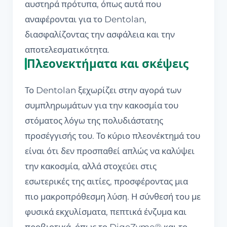
αυστηρά πρότυπα, όπως αυτά που
αναφέρονται για το Dentolan,
διασφαλίζοντας την ασφάλεια και την
αποτελεσματικότητα.
Πλεονεκτήματα και σκέψεις
Το Dentolan ξεχωρίζει στην αγορά των
συμπληρωμάτων για την κακοσμία του
στόματος λόγω της πολυδιάστατης
προσέγγισής του. Το κύριο πλεονέκτημά του
είναι ότι δεν προσπαθεί απλώς να καλύψει
την κακοσμία, αλλά στοχεύει στις
εσωτερικές της αιτίες, προσφέροντας μια
πιο μακροπρόθεσμη λύση. Η σύνθεσή του με
φυσικά εκχυλίσματα, πεπτικά ένζυμα και
προβιοτικά, όπως το DigeZyme® και το