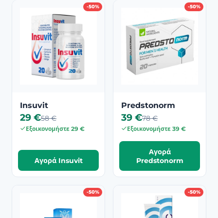
-50%
-50%
Insuvit
Predstonorm
29 €
39 €
58 €
78 €
Εξοικονομήστε 29 €
Εξοικονομήστε 39 €
Αγορά
Αγορά Insuvit
Predstonorm
-50%
-50%