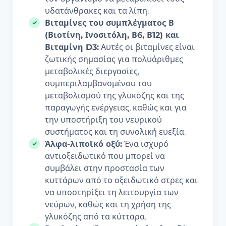
υδατάνθρακες και τα λίπη.
Βιταμίνες του συμπλέγματος Β
(Βιοτίνη, Ινοσιτόλη, Β6, Β12) και
Βιταμίνη D3:
Αυτές οι βιταμίνες είναι
ζωτικής σημασίας για πολυάριθμες
μεταβολικές διεργασίες,
συμπεριλαμβανομένου του
μεταβολισμού της γλυκόζης και της
παραγωγής ενέργειας, καθώς και για
την υποστήριξη του νευρικού
συστήματος και τη συνολική ευεξία.
Άλφα-λιποϊκό οξύ:
Ένα ισχυρό
αντιοξειδωτικό που μπορεί να
συμβάλει στην προστασία των
κυττάρων από το οξειδωτικό στρες και
να υποστηρίξει τη λειτουργία των
νεύρων, καθώς και τη χρήση της
γλυκόζης από τα κύτταρα.