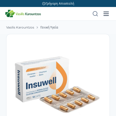
Γρήγορη Αποστολή
Vasilis Karountzos
Γενική Υγεία