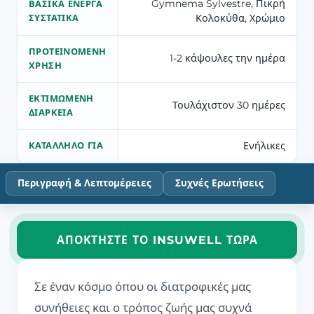
Gymnema Sylvestre, Πικρή
ΒΑΣΙΚΆ ΕΝΕΡΓΆ
Κολοκύθα, Χρώμιο
ΣΥΣΤΑΤΙΚΆ
ΠΡΟΤΕΙΝΌΜΕΝΗ
1-2 κάψουλες την ημέρα
ΧΡΉΣΗ
ΕΚΤΙΜΏΜΕΝΗ
Τουλάχιστον 30 ημέρες
ΔΙΆΡΚΕΙΑ
Ενήλικες
ΚΑΤΆΛΛΗΛΟ ΓΙΑ
Περιγραφή & Λεπτομέρειες
Συχνές Ερωτήσεις
ΑΠΟΚΤΉΣΤΕ ΤΟ INSUWELL ΤΏΡΑ
Σε έναν κόσμο όπου οι διατροφικές μας
συνήθειες και ο τρόπος ζωής μας συχνά