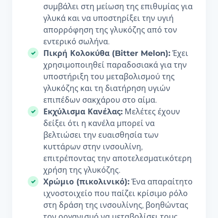
συμβάλει στη μείωση της επιθυμίας για
γλυκά και να υποστηρίξει την υγιή
απορρόφηση της γλυκόζης από τον
εντερικό σωλήνα.
Πικρή Κολοκύθα (Bitter Melon):
Έχει
χρησιμοποιηθεί παραδοσιακά για την
υποστήριξη του μεταβολισμού της
γλυκόζης και τη διατήρηση υγιών
επιπέδων σακχάρου στο αίμα.
Εκχύλισμα Κανέλας:
Μελέτες έχουν
δείξει ότι η κανέλα μπορεί να
βελτιώσει την ευαισθησία των
κυττάρων στην ινσουλίνη,
επιτρέποντας την αποτελεσματικότερη
χρήση της γλυκόζης.
Χρώμιο (πικολινικό):
Ένα απαραίτητο
ιχνοστοιχείο που παίζει κρίσιμο ρόλο
στη δράση της ινσουλίνης, βοηθώντας
τον οργανισμό να μεταβολίσει τους