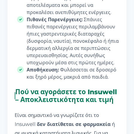
αποτελέσματα και μπορεί να
προκαλέσει ανεπιθύμητες ενέργειες.
Πιθανές Παρενέργειες:
Σπάνιες
πιθανές παρενέργειες περιλαμβάνουν
ήπιες γαστρεντερικές διαταραχές
(δυσφορία, ναυτία), πονοκέφαλο ή ήπια
δερματική αλλεργία σε περιπτώσεις
υπερευαισθησίας. Αυτές συνήθως
υποχωρούν μέσα στις πρώτες ημέρες.
Αποθήκευση:
Φυλάσσεται σε δροσερό
και ξηρό μέρος, μακριά από παιδιά.
Πού να αγοράσετε το Insuwell
– Αποκλειστικότητα και τιμή
Είναι σημαντικό να γνωρίζετε ότι το
Insuwell
δεν διατίθεται σε φαρμακεία
ή
σε φυσικά καταστήματα λιανικής. Για να