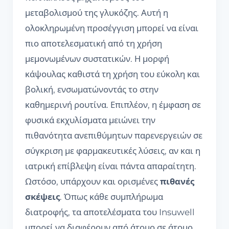
μεταβολισμού της γλυκόζης. Αυτή η
ολοκληρωμένη προσέγγιση μπορεί να είναι
πιο αποτελεσματική από τη χρήση
μεμονωμένων συστατικών. Η μορφή
κάψουλας καθιστά τη χρήση του εύκολη και
βολική, ενσωματώνοντάς το στην
καθημερινή ρουτίνα. Επιπλέον, η έμφαση σε
φυσικά εκχυλίσματα μειώνει την
πιθανότητα ανεπιθύμητων παρενεργειών σε
σύγκριση με φαρμακευτικές λύσεις, αν και η
ιατρική επίβλεψη είναι πάντα απαραίτητη.
Ωστόσο, υπάρχουν και ορισμένες
πιθανές
σκέψεις
. Όπως κάθε συμπλήρωμα
διατροφής, τα αποτελέσματα του Insuwell
μπορεί να διαφέρουν από άτομο σε άτομο