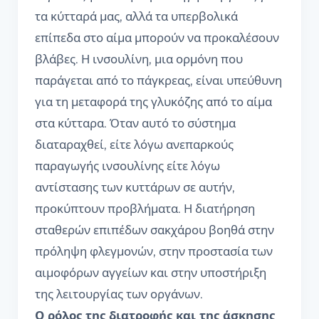
τα κύτταρά μας, αλλά τα υπερβολικά
επίπεδα στο αίμα μπορούν να προκαλέσουν
βλάβες. Η ινσουλίνη, μια ορμόνη που
παράγεται από το πάγκρεας, είναι υπεύθυνη
για τη μεταφορά της γλυκόζης από το αίμα
στα κύτταρα. Όταν αυτό το σύστημα
διαταραχθεί, είτε λόγω ανεπαρκούς
παραγωγής ινσουλίνης είτε λόγω
αντίστασης των κυττάρων σε αυτήν,
προκύπτουν προβλήματα. Η διατήρηση
σταθερών επιπέδων σακχάρου βοηθά στην
πρόληψη φλεγμονών, στην προστασία των
αιμοφόρων αγγείων και στην υποστήριξη
της λειτουργίας των οργάνων.
Ο ρόλος της διατροφής και της άσκησης