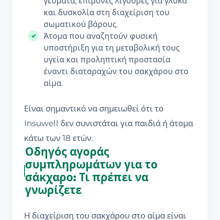
γεύματα, επίμονες λιγούρες για γλυκά
και δυσκολία στη διαχείριση του
σωματικού βάρους.
Άτομα που αναζητούν φυσική
υποστήριξη για τη μεταβολική τους
υγεία και προληπτική προστασία
έναντι διαταραχών του σακχάρου στο
αίμα.
Είναι σημαντικό να σημειωθεί ότι το
Insuwell δεν συνιστάται για παιδιά ή άτομα
κάτω των 18 ετών.
Οδηγός αγοράς
συμπληρωμάτων για το
σάκχαρο: Τι πρέπει να
γνωρίζετε
Η διαχείριση του σακχάρου στο αίμα είναι