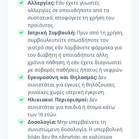
Αλλεργίες:
Εάν έχετε γνωστές
αλλεργίες σε οποιοδήποτε από τα
συστατικά, αποφύγετε τη χρήση του
προϊόντος.
Ιατρική Συμβουλή:
Πριν από τη χρήση,
συμβουλευτείτε οπωσδήποτε τον
γιατρό σας εάν λαμβάνετε φάρμακα για
τον διαβήτη ή οποιαδήποτε άλλη
χρόνια πάθηση, ή εάν έχετε διαγνωστεί
με σοβαρές παθήσεις ήπατος ή νεφρών.
Εγκυμοσύνη και Θηλασμός:
Δεν
συνιστάται για έγκυες ή θηλάζουσες
γυναίκες χωρίς ιατρική έγκριση.
Ηλικιακοί Περιορισμοί:
Δεν
συνιστάται για παιδιά ή άτομα κάτω
των 18 ετών.
Δοσολογία:
Μην υπερβαίνετε τη
συνιστώμενη δοσολογία. Η υπερβολική
λήψη δεν θα οδηγήσει σε καλύτερα