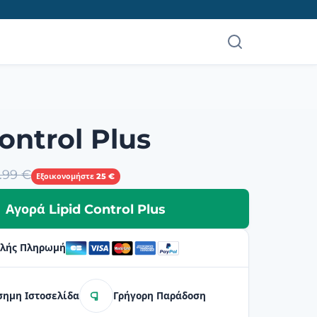
ontrol Plus
.99 €
Εξοικονομήστε 25 €
Αγορά Lipid Control Plus
λής Πληρωμή
σημη Ιστοσελίδα
Γρήγορη Παράδοση