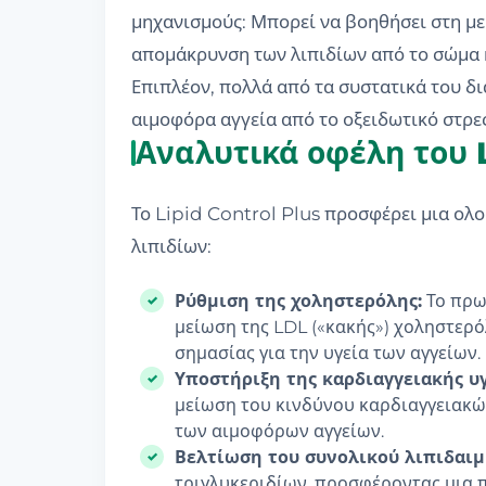
μηχανισμούς: Μπορεί να βοηθήσει στη με
απομάκρυνση των λιπιδίων από το σώμα κα
Επιπλέον, πολλά από τα συστατικά του δι
αιμοφόρα αγγεία από το οξειδωτικό στρε
Αναλυτικά οφέλη του L
Το Lipid Control Plus προσφέρει μια ολ
λιπιδίων:
Ρύθμιση της χοληστερόλης:
Το πρω
μείωση της LDL («κακής») χοληστερό
σημασίας για την υγεία των αγγείων.
Υποστήριξη της καρδιαγγειακής υγ
μείωση του κινδύνου καρδιαγγειακών
των αιμοφόρων αγγείων.
Βελτίωση του συνολικού λιπιδαιμ
τριγλυκεριδίων, προσφέροντας μια 