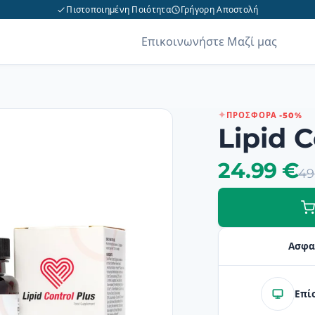
Πιστοποιημένη Ποιότητα
Γρήγορη Αποστολή
Επικοινωνήστε Μαζί μας
ΠΡΟΣΦΟΡΆ -50%
Lipid C
24.99 €
49
Ασφα
Επί