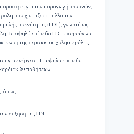
 απαραίτητη για την παραγωγή ορμονών,
ρόλη που χρειάζεται, αλλά την
χαμηλής πυκνότητας (LDL), γνωστή ως
όλη. Τα υψηλά επίπεδα LDL μπορούν να
κρυνση της περίσσειας χοληστερόλης
ται για ενέργεια. Τα υψηλά επίπεδα
 καρδιακών παθήσεων.
, όπως:
την αύξηση της LDL.