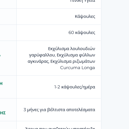
Γενική Υγεία
Κάψουλες
60 κάψουλες
Εκχύλισμα λουλουδιών
Ά
γαρύφαλλου, Εκχύλισμα φύλλων
αγκινάρας, Εκχύλισμα ριζωμάτων
Curcuma Longa
Η
1-2 κάψουλες/ημέρα
3 μήνες για βέλτιστα αποτελέσματα
ΣΗΣ
Άτομα που αναζητούν υποστήριξη