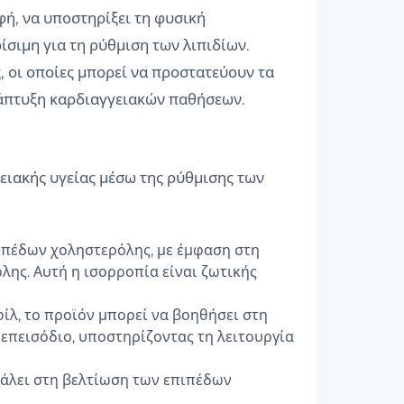
ή, να υποστηρίξει τη φυσική
ίσιμη για τη ρύθμιση των λιπιδίων.
, οι οποίες μπορεί να προστατεύουν τα
νάπτυξη καρδιαγγειακών παθήσεων.
ειακής υγείας μέσω της ρύθμισης των
ιπέδων χοληστερόλης, με έμφαση στη
λης. Αυτή η ισορροπία είναι ζωτικής
ίλ, το προϊόν μπορεί να βοηθήσει στη
επεισόδιο, υποστηρίζοντας τη λειτουργία
βάλει στη βελτίωση των επιπέδων