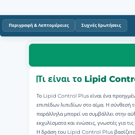
Περιγραφή & Λεπτομέρειες
Συχνές Ερωτήσεις
Τι είναι το Lipid Cont
Το Lipid Control Plus είναι ένα προηγμ
επιπέδων λιπιδίων στο αίμα. Η σύνθεσή τ
παράλληλα μπορεί να συμβάλλει στην αύ
εκχυλίσματα και ενώσεις, γνωστές για τις
Η δράση του Lipid Control Plus βασίζετ