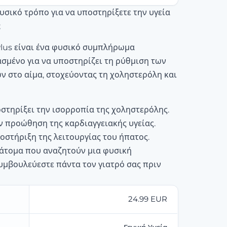
υσικό τρόπο για να υποστηρίξετε την υγεία
;
 Plus είναι ένα φυσικό συμπλήρωμα
σμένο για να υποστηρίζει τη ρύθμιση των
ν στο αίμα, στοχεύοντας τη χοληστερόλη και
στηρίξει την ισορροπία της χοληστερόλης.
ν προώθηση της καρδιαγγειακής υγείας.
οστήριξη της λειτουργίας του ήπατος.
α άτομα που αναζητούν μια φυσική
υμβουλεύεστε πάντα τον γιατρό σας πριν
24.99 EUR