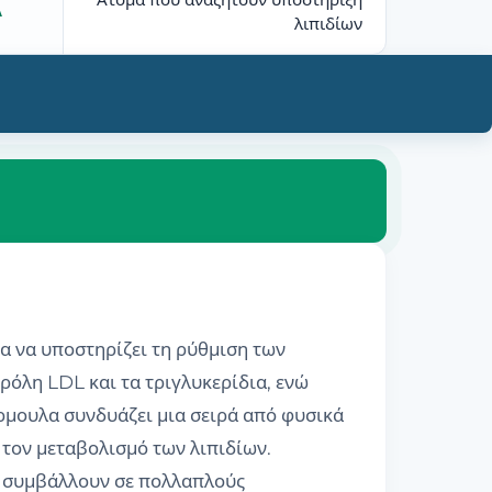
Α
λιπιδίων
α να υποστηρίζει τη ρύθμιση των
ρόλη LDL και τα τριγλυκερίδια, ενώ
ρμουλα συνδυάζει μια σειρά από φυσικά
ι τον μεταβολισμό των λιπιδίων.
να συμβάλλουν σε πολλαπλούς