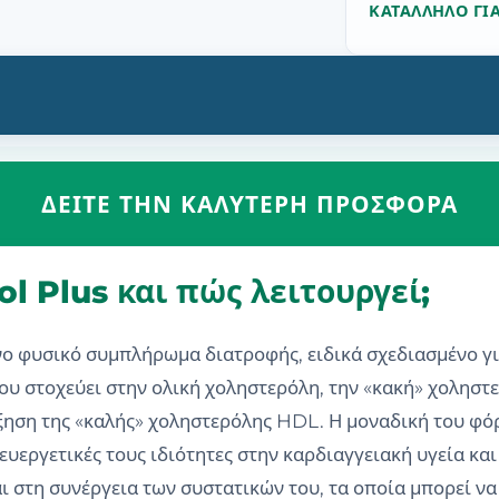
ΚΑΤΆΛΛΗΛΟ ΓΙ
ΔΕΊΤΕ ΤΗΝ ΚΑΛΎΤΕΡΗ ΠΡΟΣΦΟΡΆ
rol Plus και πώς λειτουργεί;
ένο φυσικό συμπλήρωμα διατροφής, ειδικά σχεδιασμένο γι
ου στοχεύει στην ολική χοληστερόλη, την «κακή» χοληστε
ξηση της «καλής» χοληστερόλης HDL. Η μοναδική του φό
 ευεργετικές τους ιδιότητες στην καρδιαγγειακή υγεία κα
αι στη συνέργεια των συστατικών του, τα οποία μπορεί 