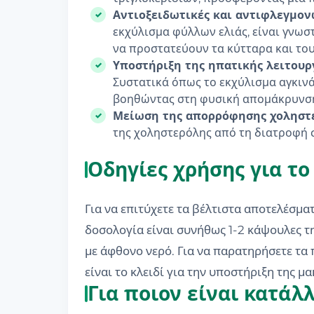
Αντιοξειδωτικές και αντιφλεγμονώ
εκχύλισμα φύλλων ελιάς, είναι γνωστ
να προστατεύουν τα κύτταρα και του
Υποστήριξη της ηπατικής λειτουργ
Συστατικά όπως το εκχύλισμα αγκινά
βοηθώντας στη φυσική απομάκρυνση
Μείωση της απορρόφησης χοληστ
της χοληστερόλης από τη διατροφή σ
Οδηγίες χρήσης για το
Για να επιτύχετε τα βέλτιστα αποτελέσμα
δοσολογία είναι συνήθως 1-2 κάψουλες την
με άφθονο νερό. Για να παρατηρήσετε τα
είναι το κλειδί για την υποστήριξη της 
Για ποιον είναι κατάλλ