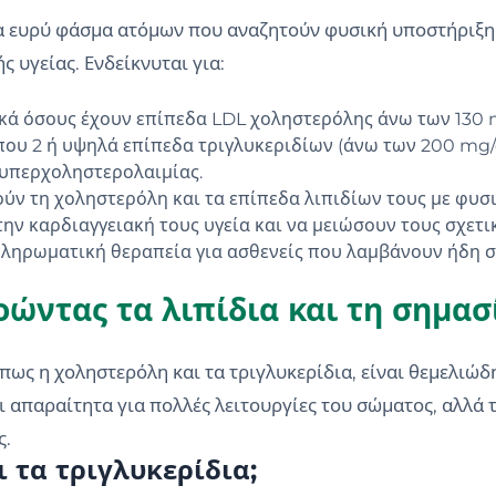
να ευρύ φάσμα ατόμων που αναζητούν φυσική υποστήριξη 
 υγείας. Ενδείκνυται για:
ικά όσους έχουν επίπεδα LDL χοληστερόλης άνω των 130 
που 2 ή υψηλά επίπεδα τριγλυκεριδίων (άνω των 200 mg/
 υπερχοληστερολαιμίας.
ύν τη χοληστερόλη και τα επίπεδα λιπιδίων τους με φυσ
ν καρδιαγγειακή τους υγεία και να μειώσουν τους σχετι
πληρωματική θεραπεία για ασθενείς που λαμβάνουν ήδη σ
ώντας τα λιπίδια και τη σημασί
πως η χοληστερόλη και τα τριγλυκερίδια, είναι θεμελιώδη
ναι απαραίτητα για πολλές λειτουργίες του σώματος, αλλά
ς.
ι τα τριγλυκερίδια;