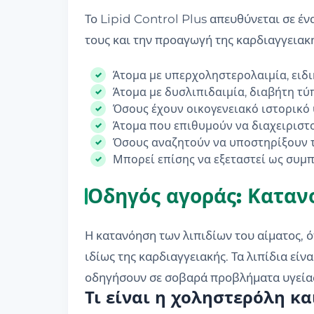
Το Lipid Control Plus απευθύνεται σε έ
τους και την προαγωγή της καρδιαγγειακής
Άτομα με υπερχοληστερολαιμία, ειδ
Άτομα με δυσλιπιδαιμία, διαβήτη τύ
Όσους έχουν οικογενειακό ιστορικό
Άτομα που επιθυμούν να διαχειριστο
Όσους αναζητούν να υποστηρίξουν τη
Μπορεί επίσης να εξεταστεί ως συμ
Οδηγός αγοράς: Κατανο
Η κατανόηση των λιπιδίων του αίματος, ό
ιδίως της καρδιαγγειακής. Τα λιπίδια εί
οδηγήσουν σε σοβαρά προβλήματα υγεία
Τι είναι η χοληστερόλη κα