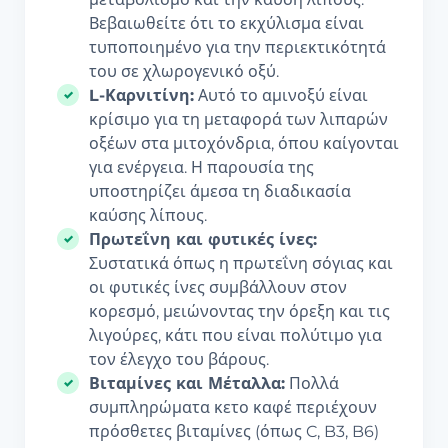
Βεβαιωθείτε ότι το εκχύλισμα είναι
τυποποιημένο για την περιεκτικότητά
του σε χλωρογενικό οξύ.
L-Καρνιτίνη:
Αυτό το αμινοξύ είναι
κρίσιμο για τη μεταφορά των λιπαρών
οξέων στα μιτοχόνδρια, όπου καίγονται
για ενέργεια. Η παρουσία της
υποστηρίζει άμεσα τη διαδικασία
καύσης λίπους.
Πρωτεΐνη και φυτικές ίνες:
Συστατικά όπως η πρωτεΐνη σόγιας και
οι φυτικές ίνες συμβάλλουν στον
κορεσμό, μειώνοντας την όρεξη και τις
λιγούρες, κάτι που είναι πολύτιμο για
τον έλεγχο του βάρους.
Βιταμίνες και Μέταλλα:
Πολλά
συμπληρώματα κετο καφέ περιέχουν
πρόσθετες βιταμίνες (όπως C, B3, B6)