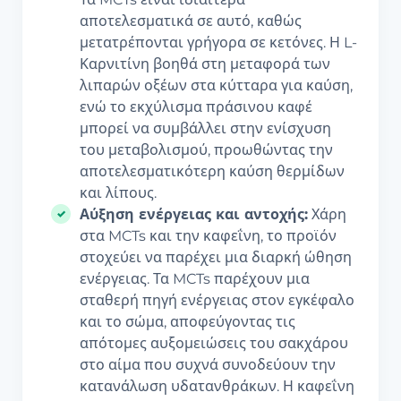
αποτελεσματικά σε αυτό, καθώς
μετατρέπονται γρήγορα σε κετόνες. Η L-
Καρνιτίνη βοηθά στη μεταφορά των
λιπαρών οξέων στα κύτταρα για καύση,
ενώ το εκχύλισμα πράσινου καφέ
μπορεί να συμβάλλει στην ενίσχυση
του μεταβολισμού, προωθώντας την
αποτελεσματικότερη καύση θερμίδων
και λίπους.
Αύξηση ενέργειας και αντοχής:
Χάρη
στα MCTs και την καφεΐνη, το προϊόν
στοχεύει να παρέχει μια διαρκή ώθηση
ενέργειας. Τα MCTs παρέχουν μια
σταθερή πηγή ενέργειας στον εγκέφαλο
και το σώμα, αποφεύγοντας τις
απότομες αυξομειώσεις του σακχάρου
στο αίμα που συχνά συνοδεύουν την
κατανάλωση υδατανθράκων. Η καφεΐνη