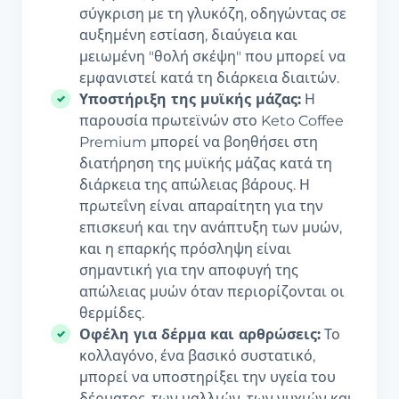
σύγκριση με τη γλυκόζη, οδηγώντας σε
αυξημένη εστίαση, διαύγεια και
μειωμένη "θολή σκέψη" που μπορεί να
εμφανιστεί κατά τη διάρκεια διαιτών.
Υποστήριξη της μυϊκής μάζας:
Η
παρουσία πρωτεϊνών στο Keto Coffee
Premium μπορεί να βοηθήσει στη
διατήρηση της μυϊκής μάζας κατά τη
διάρκεια της απώλειας βάρους. Η
πρωτεΐνη είναι απαραίτητη για την
επισκευή και την ανάπτυξη των μυών,
και η επαρκής πρόσληψη είναι
σημαντική για την αποφυγή της
απώλειας μυών όταν περιορίζονται οι
θερμίδες.
Οφέλη για δέρμα και αρθρώσεις:
Το
κολλαγόνο, ένα βασικό συστατικό,
μπορεί να υποστηρίξει την υγεία του
δέρματος, των μαλλιών, των νυχιών και