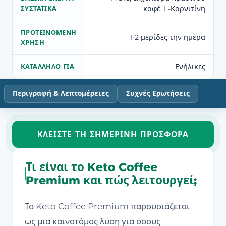
καφέ, L-Καρνιτίνη
ΣΥΣΤΑΤΙΚΆ
ΠΡΟΤΕΙΝΌΜΕΝΗ
1-2 μερίδες την ημέρα
ΧΡΉΣΗ
Ενήλικες
ΚΑΤΆΛΛΗΛΟ ΓΙΑ
Περιγραφή & Λεπτομέρειες
Συχνές Ερωτήσεις
ΚΛΕΊΣΤΕ ΤΗ ΣΗΜΕΡΙΝΉ ΠΡΟΣΦΟΡΆ
Τι είναι το Keto Coffee
Premium και πώς λειτουργεί;
Το Keto Coffee Premium παρουσιάζεται
ως μια καινοτόμος λύση για όσους