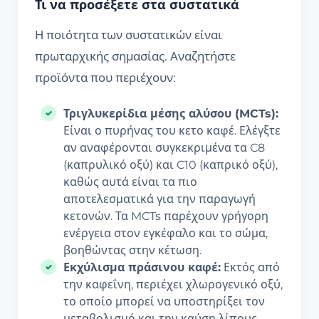
Τι να προσέξετε στα συστατικά
Η ποιότητα των συστατικών είναι
πρωταρχικής σημασίας. Αναζητήστε
προϊόντα που περιέχουν:
Τριγλυκερίδια μέσης αλύσου (MCTs):
Είναι ο πυρήνας του κετο καφέ. Ελέγξτε
αν αναφέρονται συγκεκριμένα τα C8
(καπρυλικό οξύ) και C10 (καπρικό οξύ),
καθώς αυτά είναι τα πιο
αποτελεσματικά για την παραγωγή
κετονών. Τα MCTs παρέχουν γρήγορη
ενέργεια στον εγκέφαλο και το σώμα,
βοηθώντας στην κέτωση.
Εκχύλισμα πράσινου καφέ:
Εκτός από
την καφεΐνη, περιέχει χλωρογενικό οξύ,
το οποίο μπορεί να υποστηρίξει τον
μεταβολισμό και την καύση λίπους.