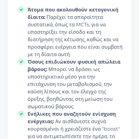
Άτομα που ακολουθούν κετογονική
δίαιτα:
Παρέχει τα απαραίτητα
συστατικά, όπως τα MCTs, για να
υποστηρίξει την είσοδο και τη
διατήρηση της κέτωσης, καθώς και να
προσφέρει ενέργεια που είναι συμβατή
με τη δίαιτα αυτή.
Όσους επιδιώκουν φυσική απώλεια
βάρους:
Μπορεί να δράσει ως
υποστηρικτικό μέσο για την
επιτάχυνση του μεταβολισμού, την
καύση λίπους και τον έλεγχο της
όρεξης, βοηθώντας στη μείωση του
σωματικού βάρους.
Ενήλικες που αναζητούν ενίσχυση
ενέργειας:
Αν αισθάνεστε συχνά
κουρασμένοι ή χρειάζεστε ένα "boost"
για να αντιμετωπίσετε την ημέρα, το