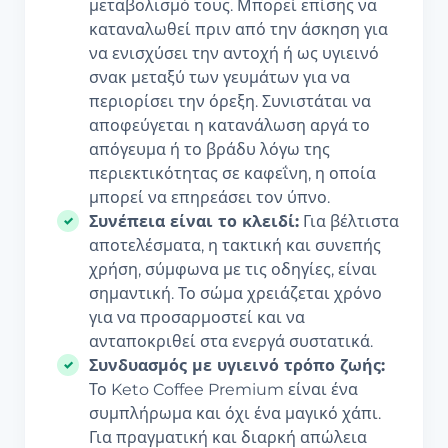
μεταβολισμό τους. Μπορεί επίσης να
καταναλωθεί πριν από την άσκηση για
να ενισχύσει την αντοχή ή ως υγιεινό
σνακ μεταξύ των γευμάτων για να
περιορίσει την όρεξη. Συνιστάται να
αποφεύγεται η κατανάλωση αργά το
απόγευμα ή το βράδυ λόγω της
περιεκτικότητας σε καφεΐνη, η οποία
μπορεί να επηρεάσει τον ύπνο.
Συνέπεια είναι το κλειδί:
Για βέλτιστα
αποτελέσματα, η τακτική και συνεπής
χρήση, σύμφωνα με τις οδηγίες, είναι
σημαντική. Το σώμα χρειάζεται χρόνο
για να προσαρμοστεί και να
ανταποκριθεί στα ενεργά συστατικά.
Συνδυασμός με υγιεινό τρόπο ζωής:
Το Keto Coffee Premium είναι ένα
συμπλήρωμα και όχι ένα μαγικό χάπι.
Για πραγματική και διαρκή απώλεια