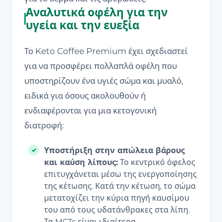
Αναλυτικά οφέλη για την
υγεία και την ευεξία
Το Keto Coffee Premium έχει σχεδιαστεί
για να προσφέρει πολλαπλά οφέλη που
υποστηρίζουν ένα υγιές σώμα και μυαλό,
ειδικά για όσους ακολουθούν ή
ενδιαφέρονται για μια κετογονική
διατροφή:
Υποστήριξη στην απώλεια βάρους
και καύση λίπους:
Το κεντρικό όφελος
επιτυγχάνεται μέσω της ενεργοποίησης
της κέτωσης. Κατά την κέτωση, το σώμα
μετατοχίζει την κύρια πηγή καυσίμου
του από τους υδατάνθρακες στα λίπη.
Τα MCTs είναι ιδιαίτερα