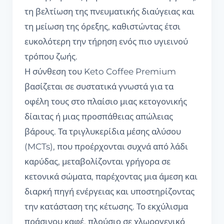
τη βελτίωση της πνευματικής διαύγειας και
τη μείωση της όρεξης, καθιστώντας έτσι
ευκολότερη την τήρηση ενός πιο υγιεινού
τρόπου ζωής.
Η σύνθεση του Keto Coffee Premium
βασίζεται σε συστατικά γνωστά για τα
οφέλη τους στο πλαίσιο μιας κετογονικής
δίαιτας ή μιας προσπάθειας απώλειας
βάρους. Τα τριγλυκερίδια μέσης αλύσου
(MCTs), που προέρχονται συχνά από λάδι
καρύδας, μεταβολίζονται γρήγορα σε
κετονικά σώματα, παρέχοντας μια άμεση και
διαρκή πηγή ενέργειας και υποστηρίζοντας
την κατάσταση της κέτωσης. Το εκχύλισμα
πράσινου καφέ, πλούσιο σε χλωρογενικό