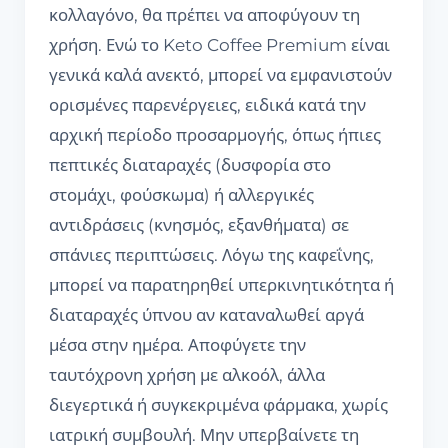
κολλαγόνο, θα πρέπει να αποφύγουν τη
χρήση. Ενώ το Keto Coffee Premium είναι
γενικά καλά ανεκτό, μπορεί να εμφανιστούν
ορισμένες παρενέργειες, ειδικά κατά την
αρχική περίοδο προσαρμογής, όπως ήπιες
πεπτικές διαταραχές (δυσφορία στο
στομάχι, φούσκωμα) ή αλλεργικές
αντιδράσεις (κνησμός, εξανθήματα) σε
σπάνιες περιπτώσεις. Λόγω της καφεΐνης,
μπορεί να παρατηρηθεί υπερκινητικότητα ή
διαταραχές ύπνου αν καταναλωθεί αργά
μέσα στην ημέρα. Αποφύγετε την
ταυτόχρονη χρήση με αλκοόλ, άλλα
διεγερτικά ή συγκεκριμένα φάρμακα, χωρίς
ιατρική συμβουλή. Μην υπερβαίνετε τη