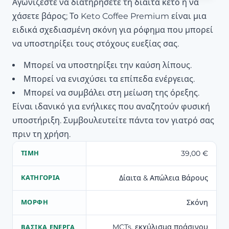
Αγωνίζεστε να διατηρήσετε τη δίαιτα κετο ή να
χάσετε βάρος; Το Keto Coffee Premium είναι μια
ειδικά σχεδιασμένη σκόνη για ρόφημα που μπορεί
να υποστηρίξει τους στόχους ευεξίας σας.
Μπορεί να υποστηρίξει την καύση λίπους.
Μπορεί να ενισχύσει τα επίπεδα ενέργειας.
Μπορεί να συμβάλει στη μείωση της όρεξης.
Είναι ιδανικό για ενήλικες που αναζητούν φυσική
υποστήριξη. Συμβουλευτείτε πάντα τον γιατρό σας
πριν τη χρήση.
39,00 €
ΤΙΜΉ
Δίαιτα & Απώλεια Βάρους
ΚΑΤΗΓΟΡΊΑ
Σκόνη
ΜΟΡΦΉ
MCTs, εκχύλισμα πράσινου
ΒΑΣΙΚΆ ΕΝΕΡΓΆ