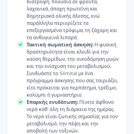
διατροφή, πλούσια σε φρούτα,
λαχανικά, άπαχη πρωτεΐνη και
δημητριακά ολικής άλεσης, ενώ
παράλληλα περιορίζετε τα
επεξεργασμένα τρόφιμα, τη ζάχαρη και
τα ανθυγιεινά λιπαρά.
Τακτική σωματική άσκηση:
Η φυσική
δραστηριότητα είναι κλειδί για την
καύση θερμίδων, την οικοδόμηση μυών
και την ενίσχυση του μεταβολισμού.
Συνδυάστε το Slimital με ένα
πρόγραμμα άσκησης που σας ταιριάζει,
είτε πρόκειται για περπάτημα, τρέξιμο,
κολύμπι ή γυμναστήριο.
Επαρκής ενυδάτωση:
Πίνετε άφθονο
νερό καθ' όλη τη διάρκεια της ημέρας.
Το νερό είναι ζωτικής σημασίας για τον
μεταβολισμό, την πέψη και την
αποβολή των τοξινών.