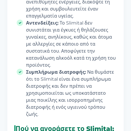
ανεπιθύμητες ενέργειες, διακόψτε τη
χρήση και συμβουλευτείτε έναν
επαγγελματία υγείας.
Αντενδείξεις:
Το Slimital δεν
συνιστάται για έγκυες ή θηλάζουσες
γυναίκες, ανηλίκους, καθώς και άτομα
με αλλεργίες σε κάποιο από τα
συστατικά του. Αποφύγετε την
κατανάλωση αλκοόλ κατά τη χρήση του
προϊόντος.
Συμπλήρωμα διατροφής:
Να θυμάστε
ότι το Slimital είναι ένα συμπλήρωμα
διατροφής και δεν πρέπει να
χρησιμοποιείται ως υποκατάστατο
μιας ποικίλης και ισορροπημένης
διατροφής ή ενός υγιεινού τρόπου
ζωής.
Πού να αγοράσετε το Slimital;