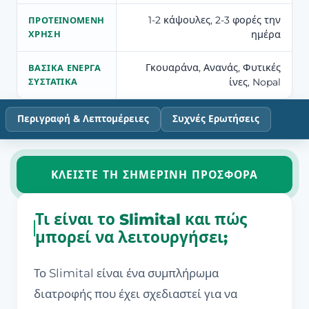
1-2 κάψουλες, 2-3 φορές την
ΠΡΟΤΕΙΝΌΜΕΝΗ
ημέρα
ΧΡΉΣΗ
Γκουαράνα, Ανανάς, Φυτικές
ΒΑΣΙΚΆ ΕΝΕΡΓΆ
ίνες, Nopal
ΣΥΣΤΑΤΙΚΆ
Περιγραφή & Λεπτομέρειες
Συχνές Ερωτήσεις
ΚΛΕΊΣΤΕ ΤΗ ΣΗΜΕΡΙΝΉ ΠΡΟΣΦΟΡΆ
Τι είναι το Slimital και πώς
μπορεί να λειτουργήσει;
Το Slimital είναι ένα συμπλήρωμα
διατροφής που έχει σχεδιαστεί για να