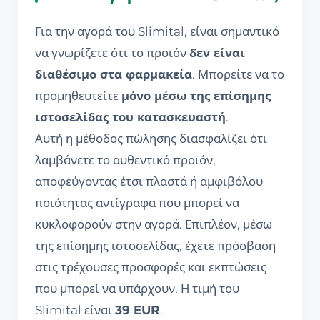
Για την αγορά του Slimital, είναι σημαντικό
να γνωρίζετε ότι το προϊόν
δεν είναι
διαθέσιμο στα φαρμακεία
. Μπορείτε να το
προμηθευτείτε
μόνο μέσω της επίσημης
ιστοσελίδας του κατασκευαστή
.
Αυτή η μέθοδος πώλησης διασφαλίζει ότι
λαμβάνετε το αυθεντικό προϊόν,
αποφεύγοντας έτσι πλαστά ή αμφιβόλου
ποιότητας αντίγραφα που μπορεί να
κυκλοφορούν στην αγορά. Επιπλέον, μέσω
της επίσημης ιστοσελίδας, έχετε πρόσβαση
στις τρέχουσες προσφορές και εκπτώσεις
που μπορεί να υπάρχουν. Η τιμή του
Slimital είναι
39 EUR
.