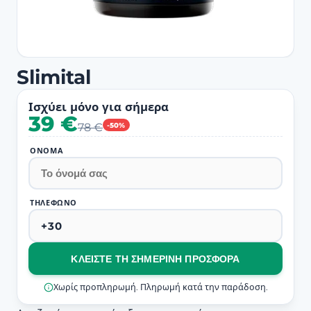
Slimital
Ισχύει μόνο για σήμερα
39 €
78 €
-50%
ΌΝΟΜΑ
ΤΗΛΈΦΩΝΟ
ΚΛΕΊΣΤΕ ΤΗ ΣΗΜΕΡΙΝΉ ΠΡΟΣΦΟΡΆ
Χωρίς προπληρωμή. Πληρωμή κατά την παράδοση.