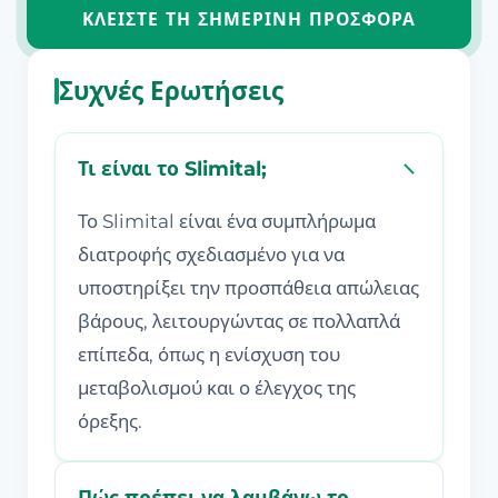
ΚΛΕΊΣΤΕ ΤΗ ΣΗΜΕΡΙΝΉ ΠΡΟΣΦΟΡΆ
Συχνές Ερωτήσεις
Τι είναι το Slimital;
Το Slimital είναι ένα συμπλήρωμα
διατροφής σχεδιασμένο για να
υποστηρίξει την προσπάθεια απώλειας
βάρους, λειτουργώντας σε πολλαπλά
επίπεδα, όπως η ενίσχυση του
μεταβολισμού και ο έλεγχος της
όρεξης.
Πώς πρέπει να λαμβάνω το