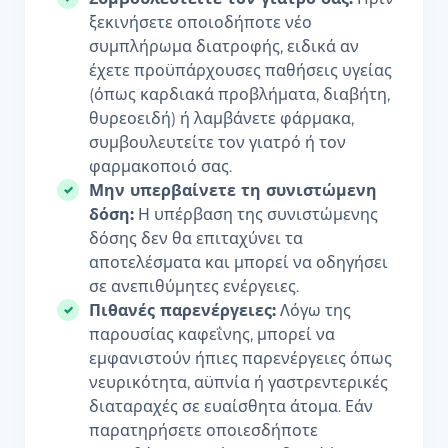
ξεκινήσετε οποιοδήποτε νέο
συμπλήρωμα διατροφής, ειδικά αν
έχετε προϋπάρχουσες παθήσεις υγείας
(όπως καρδιακά προβλήματα, διαβήτη,
θυρεοειδή) ή λαμβάνετε φάρμακα,
συμβουλευτείτε τον γιατρό ή τον
φαρμακοποιό σας.
Μην υπερβαίνετε τη συνιστώμενη
δόση:
Η υπέρβαση της συνιστώμενης
δόσης δεν θα επιταχύνει τα
αποτελέσματα και μπορεί να οδηγήσει
σε ανεπιθύμητες ενέργειες.
Πιθανές παρενέργειες:
Λόγω της
παρουσίας καφεΐνης, μπορεί να
εμφανιστούν ήπιες παρενέργειες όπως
νευρικότητα, αϋπνία ή γαστρεντερικές
διαταραχές σε ευαίσθητα άτομα. Εάν
παρατηρήσετε οποιεσδήποτε