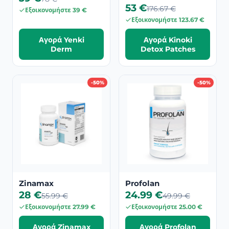
53 €
176.67 €
Εξοικονομήστε 39 €
Εξοικονομήστε 123.67 €
Αγορά Yenki
Αγορά Kinoki
Derm
Detox Patches
-50%
-50%
Zinamax
Profolan
28 €
24.99 €
55.99 €
49.99 €
Εξοικονομήστε 27.99 €
Εξοικονομήστε 25.00 €
Αγορά Zinamax
Αγορά Profolan