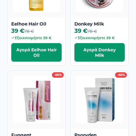
Eelhoe Hair Oil
Donkey Milk
39 €
39 €
78 €
78 €
Εξοικονομήστε 39 €
Εξοικονομήστε 39 €
Αγορά Eelhoe Hair
Αγορά Donkey
Oil
Milk
-50%
-50%
Fungent
Psoryden