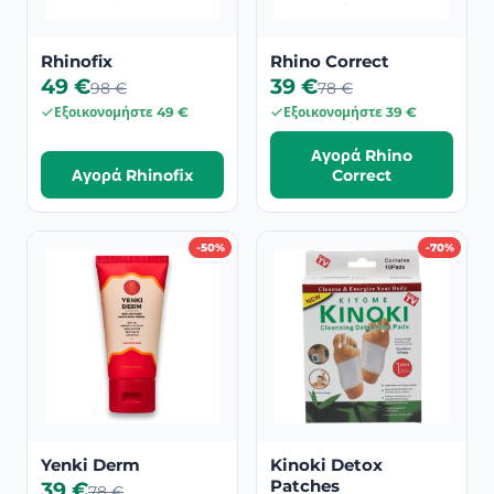
Rhinofix
Rhino Correct
49 €
39 €
98 €
78 €
Εξοικονομήστε 49 €
Εξοικονομήστε 39 €
Αγορά Rhino
Αγορά Rhinofix
Correct
-50%
-70%
Yenki Derm
Kinoki Detox
Patches
39 €
78 €