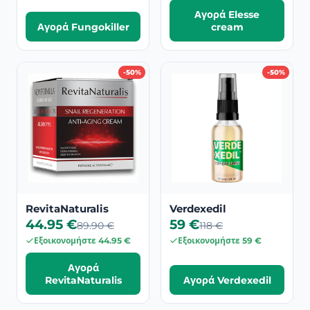
Αγορά Elesse
Αγορά Fungokiller
cream
-50%
-50%
RevitaNaturalis
Verdexedil
44.95 €
59 €
89.90 €
118 €
Εξοικονομήστε 44.95 €
Εξοικονομήστε 59 €
Αγορά
RevitaNaturalis
Αγορά Verdexedil