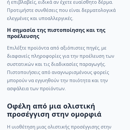
ή επιβλαβείς, ειδικά αν έχετε ευαίσθητο δέρμα.
Προτιμήστε συνθέσεις που είναι δερματολογικά
ελεγμένες και υποαλλεργικές.
Η σημασία της πιστοποίησης και της
προέλευσης
Επιλέξτε προϊόντα από αξιόπιστες πηγές, με
διαφανείς πληροφορίες για την προέλευση των
συστατικών και τις διαδικασίες παραγωγής.
Πιστοποιήσεις από αναγνωρισμένους φορείς
μπορούν να εγγυηθούν την ποιότητα και την
ασφάλεια των προϊόντων.
Οφέλη από μια ολιστική
προσέγγιση στην ομορφιά
Η υιοθέτηση μιας ολιστικής προσέγγισης στην