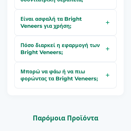
Είναι ασφαλή τα Bright
Veneers για χρήση;
Πόσο διαρκεί η εφαρμογή των
Bright Veneers;
Μπορώ να φάω ή να πιω
φορώντας τα Bright Veneers;
Παρόμοια Προϊόντα