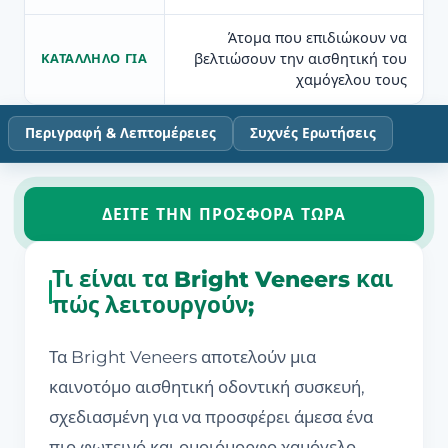
Άτομα που επιδιώκουν να
βελτιώσουν την αισθητική του
ΚΑΤΆΛΛΗΛΟ ΓΙΑ
χαμόγελου τους
Περιγραφή & Λεπτομέρειες
Συχνές Ερωτήσεις
ΔΕΊΤΕ ΤΗΝ ΠΡΟΣΦΟΡΆ ΤΏΡΑ
Τι είναι τα Bright Veneers και
πώς λειτουργούν;
Τα Bright Veneers αποτελούν μια
καινοτόμο αισθητική οδοντική συσκευή,
σχεδιασμένη για να προσφέρει άμεσα ένα
πιο φωτεινό και ομοιόμορφο χαμόγελο.