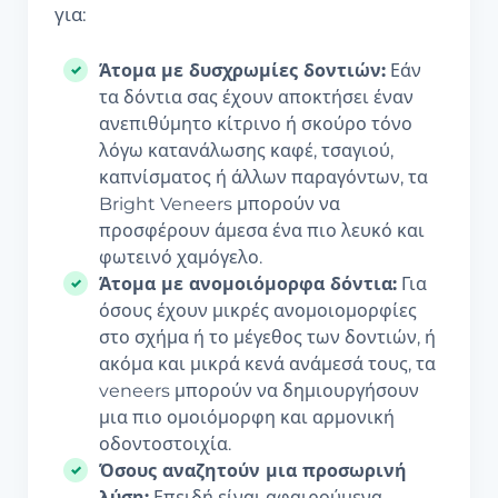
για:
Άτομα με δυσχρωμίες δοντιών:
Εάν
τα δόντια σας έχουν αποκτήσει έναν
ανεπιθύμητο κίτρινο ή σκούρο τόνο
λόγω κατανάλωσης καφέ, τσαγιού,
καπνίσματος ή άλλων παραγόντων, τα
Bright Veneers μπορούν να
προσφέρουν άμεσα ένα πιο λευκό και
φωτεινό χαμόγελο.
Άτομα με ανομοιόμορφα δόντια:
Για
όσους έχουν μικρές ανομοιομορφίες
στο σχήμα ή το μέγεθος των δοντιών, ή
ακόμα και μικρά κενά ανάμεσά τους, τα
veneers μπορούν να δημιουργήσουν
μια πιο ομοιόμορφη και αρμονική
οδοντοστοιχία.
Όσους αναζητούν μια προσωρινή
λύση:
Επειδή είναι αφαιρούμενα,