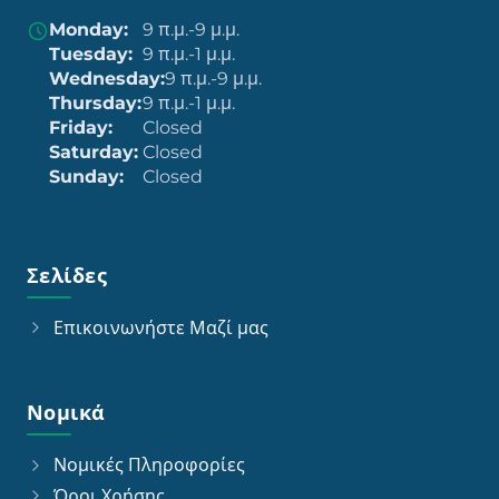
Monday:
9 π.μ.-9 μ.μ.
Tuesday:
9 π.μ.-1 μ.μ.
Wednesday:
9 π.μ.-9 μ.μ.
Thursday:
9 π.μ.-1 μ.μ.
Friday:
Closed
Saturday:
Closed
Sunday:
Closed
Σελίδες
Επικοινωνήστε Μαζί μας
Νομικά
Νομικές Πληροφορίες
Όροι Χρήσης