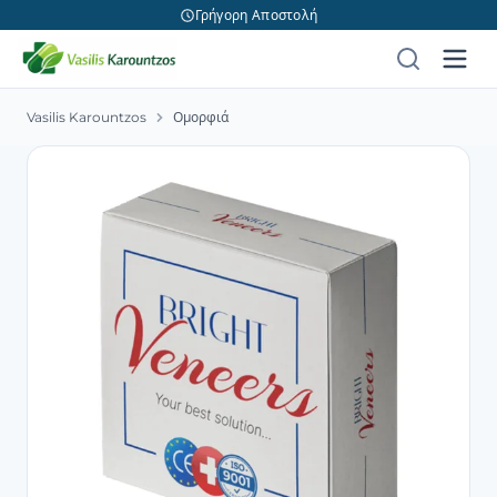
Γρήγορη Αποστολή
Vasilis Karountzos
Ομορφιά