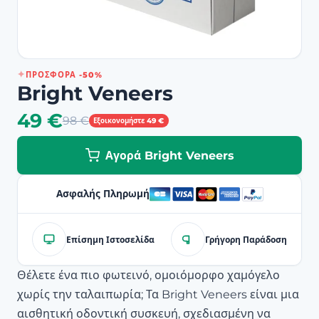
ΠΡΟΣΦΟΡΆ -50%
Bright Veneers
49 €
98 €
Εξοικονομήστε 49 €
Αγορά Bright Veneers
Ασφαλής Πληρωμή
Επίσημη Ιστοσελίδα
Γρήγορη Παράδοση
Θέλετε ένα πιο φωτεινό, ομοιόμορφο χαμόγελο
χωρίς την ταλαιπωρία; Τα Bright Veneers είναι μια
αισθητική οδοντική συσκευή, σχεδιασμένη να