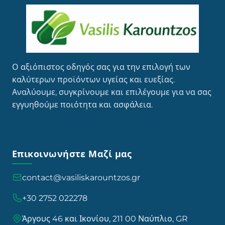
Ο αξιόπιστος οδηγός σας για την επιλογή των
καλύτερων προϊόντων υγείας και ευεξίας.
Αναλύουμε, συγκρίνουμε και επιλέγουμε για να σας
εγγυηθούμε ποιότητα και ασφάλεια.
Επικοινωνήστε Μαζί μας
contact@vasiliskarountzos.gr
+30 2752 022278
Άργους 46 και Ικονίου, 211 00 Ναύπλιο, GR