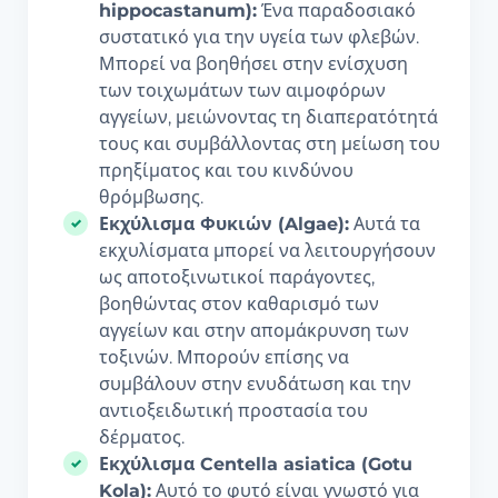
hippocastanum):
Ένα παραδοσιακό
συστατικό για την υγεία των φλεβών.
Μπορεί να βοηθήσει στην ενίσχυση
των τοιχωμάτων των αιμοφόρων
αγγείων, μειώνοντας τη διαπερατότητά
τους και συμβάλλοντας στη μείωση του
πρηξίματος και του κινδύνου
θρόμβωσης.
Εκχύλισμα Φυκιών (Algae):
Αυτά τα
εκχυλίσματα μπορεί να λειτουργήσουν
ως αποτοξινωτικοί παράγοντες,
βοηθώντας στον καθαρισμό των
αγγείων και στην απομάκρυνση των
τοξινών. Μπορούν επίσης να
συμβάλουν στην ενυδάτωση και την
αντιοξειδωτική προστασία του
δέρματος.
Εκχύλισμα Centella asiatica (Gotu
Kola):
Αυτό το φυτό είναι γνωστό για