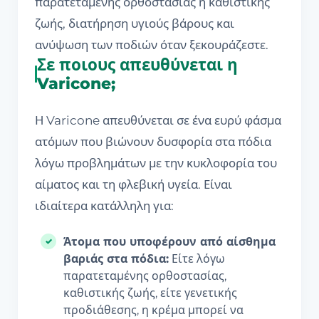
παρατεταμένης ορθοστασίας ή καθιστικής
ζωής, διατήρηση υγιούς βάρους και
ανύψωση των ποδιών όταν ξεκουράζεστε.
Σε ποιους απευθύνεται η
Varicone;
Η Varicone απευθύνεται σε ένα ευρύ φάσμα
ατόμων που βιώνουν δυσφορία στα πόδια
λόγω προβλημάτων με την κυκλοφορία του
αίματος και τη φλεβική υγεία. Είναι
ιδιαίτερα κατάλληλη για:
Άτομα που υποφέρουν από αίσθημα
βαριάς στα πόδια:
Είτε λόγω
παρατεταμένης ορθοστασίας,
καθιστικής ζωής, είτε γενετικής
προδιάθεσης, η κρέμα μπορεί να