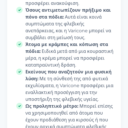
προσφέρει ανακούφιση.
Όσους αντιμετωπίζουν πρήξιμο και
πόνο στα πόδια:
Αυτά είναι κοινά
συμπτώματα της φλεβικής
ανεπάρκειας, και η Varicone μπορεί να
συμβάλει στη μείωσή τους.
Άτομα με κράμπες και κόπωση στα
πόδια:
Ειδικά μετά από μια κουραστική
μέρα, η κρέμα μπορεί να προσφέρει
καταπραϋντική δράση.
Εκείνους που αναζητούν μια φυσική
λύση:
Με τη σύνθεσή της από φυτικά
εκχυλίσματα, η Varicone προσφέρει μια
εναλλακτική προσέγγιση για την
υποστήριξη της φλεβικής υγείας.
Ως προληπτικό μέτρο:
Μπορεί επίσης
να χρησιμοποιηθεί από άτομα που
έχουν προδιάθεση για κιρσούς ή που
έχουν αρχικά συμπτώματα φλεβικής