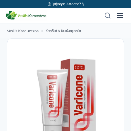
Γρήγορη Αποστολή
Vasilis Karountzos
Καρδιά & Κυκλοφορία