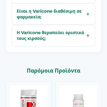
Είναι η Varicone διαθέσιμη σε
φαρμακεία;
Η Varicone θεραπεύει οριστικά
τους κιρσούς;
Παρόμοια Προϊόντα