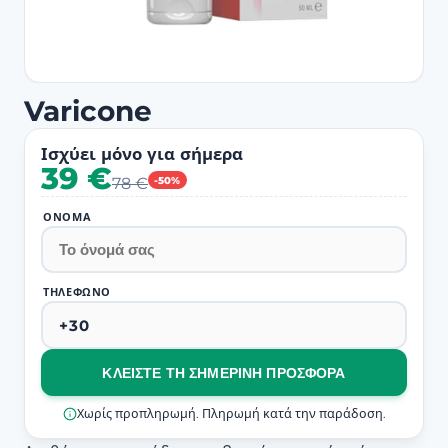
Varicone
Ισχύει μόνο για σήμερα
39 €
78 €
-50%
ΌΝΟΜΑ
ΤΗΛΈΦΩΝΟ
ΚΛΕΊΣΤΕ ΤΗ ΣΗΜΕΡΙΝΉ ΠΡΟΣΦΟΡΆ
Χωρίς προπληρωμή. Πληρωμή κατά την παράδοση.