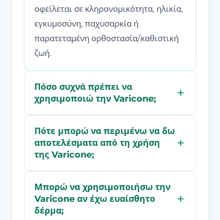
οφείλεται σε κληρονομικότητα, ηλικία,
εγκυμοσύνη, παχυσαρκία ή
παρατεταμένη ορθοστασία/καθιστική
ζωή.
Πόσο συχνά πρέπει να
χρησιμοποιώ την Varicone;
Πότε μπορώ να περιμένω να δω
αποτελέσματα από τη χρήση
της Varicone;
Μπορώ να χρησιμοποιήσω την
Varicone αν έχω ευαίσθητο
δέρμα;