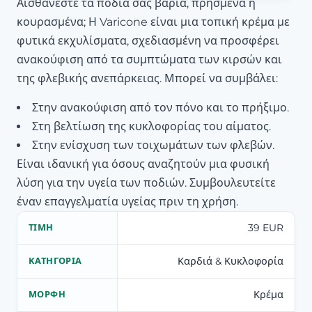
Αισθάνεστε τα πόδια σας βαριά, πρησμένα ή
κουρασμένα; Η Varicone είναι μια τοπική κρέμα με
φυτικά εκχυλίσματα, σχεδιασμένη να προσφέρει
ανακούφιση από τα συμπτώματα των κιρσών και
της φλεβικής ανεπάρκειας. Μπορεί να συμβάλει:
Στην ανακούφιση από τον πόνο και το πρήξιμο.
Στη βελτίωση της κυκλοφορίας του αίματος.
Στην ενίσχυση των τοιχωμάτων των φλεβών.
Είναι ιδανική για όσους αναζητούν μια φυσική
λύση για την υγεία των ποδιών. Συμβουλευτείτε
έναν επαγγελματία υγείας πριν τη χρήση.
39 EUR
ΤΙΜΉ
Καρδιά & Κυκλοφορία
ΚΑΤΗΓΟΡΊΑ
Κρέμα
ΜΟΡΦΉ