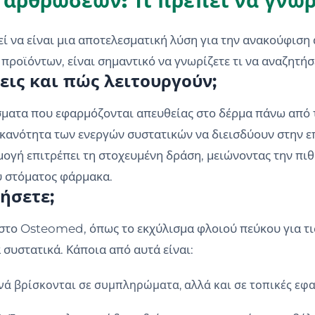
 αρθρώσεων: Τι πρέπει να γνωρ
εί να είναι μια αποτελεσματική λύση για την ανακούφιση
ροϊόντων, είναι σημαντικό να γνωρίζετε τι να αναζητήσ
σεις και πώς λειτουργούν;
άσματα που εφαρμόζονται απευθείας στο δέρμα πάνω από
ικανότητα των ενεργών συστατικών να διεισδύουν στην ε
μογή επιτρέπει τη στοχευμένη δράση, μειώνοντας την π
υ στόματος φάρμακα.
ήσετε;
στο Osteomed, όπως το εκχύλισμα φλοιού πεύκου για τις
συστατικά. Κάποια από αυτά είναι:
ά βρίσκονται σε συμπληρώματα, αλλά και σε τοπικές εφα