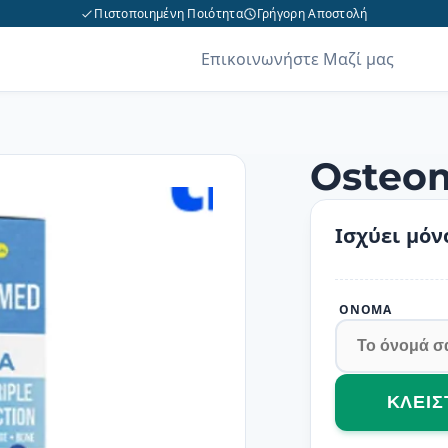
Πιστοποιημένη Ποιότητα
Γρήγορη Αποστολή
Επικοινωνήστε Μαζί μας
Osteo
Ισχύει μόν
ΌΝΟΜΑ
ΚΛΕΊΣ