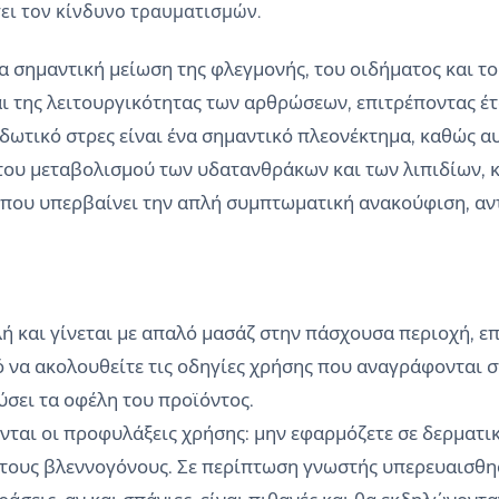
ει τον κίνδυνο τραυματισμών.
 σημαντική μείωση της φλεγμονής, του οιδήματος και τ
αι της λειτουργικότητας των αρθρώσεων, επιτρέποντας έτ
ιδωτικό στρες είναι ένα σημαντικό πλεονέκτημα, καθώς 
 του μεταβολισμού των υδατανθράκων και των λιπιδίων, 
 που υπερβαίνει την απλή συμπτωματική ανακούφιση, αν
ή και γίνεται με απαλό μασάζ στην πάσχουσα περιοχή, 
ό να ακολουθείτε τις οδηγίες χρήσης που αναγράφονται σ
ύσει τα οφέλη του προϊόντος.
νται οι προφυλάξεις χρήσης: μην εφαρμόζετε σε δερματικ
ι τους βλεννογόνους. Σε περίπτωση γνωστής υπερευαισθησ