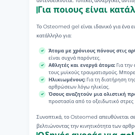
αντενδείκνυται. Τοπικές αλλεργικές αντιδ
Για ποιους είναι κατ
Το Osteomed gel είναι ιδανικό για ένα 
κατάλληλο για:
Άτομα με χρόνιους πόνους στις αρ
είναι συχνά παρόντες.
Αθλητές και ενεργά άτομα:
Για την 
τους μυϊκούς τραυματισμούς. Μπορε
Ηλικιωμένους:
Για τη διατήρηση τη
αρθρώσεων λόγω ηλικίας.
Όσους αναζητούν μια ολιστική πρ
προστασία από το οξειδωτικό στρες 
Συνοπτικά, το Osteomed απευθύνεται σε
βελτιώνοντας την κινητικότητα των αρθρ