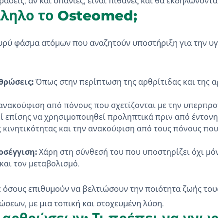
ράσεις, αν και σπάνιες, είναι πιθανές και θα εκδηλώνοντα
άλληλο το Osteomed;
ευρύ φάσμα ατόμων που αναζητούν υποστήριξη για την υγ
θρώσεις:
Όπως στην περίπτωση της αρθρίτιδας και της α
ανακούφιση από πόνους που σχετίζονται με την υπερπροπό
ί επίσης να χρησιμοποιηθεί προληπτικά πριν από έντον
ς κινητικότητας και την ανακούφιση από τους πόνους που
οσέγγιση:
Χάρη στη σύνθεσή του που υποστηρίζει όχι μό
και τον μεταβολισμό.
 όσους επιθυμούν να βελτιώσουν την ποιότητα ζωής τους
ώσεων, με μια τοπική και στοχευμένη λύση.