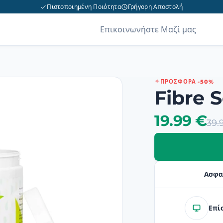
Πιστοποιημένη Ποιότητα
Γρήγορη Αποστολή
Επικοινωνήστε Μαζί μας
ΠΡΟΣΦΟΡΆ -50%
Fibre S
19.99 €
39.
Ασφα
Επί