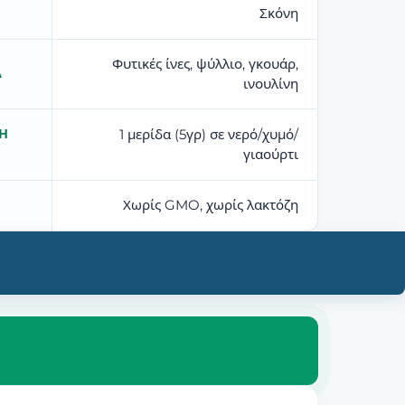
Σκόνη
Φυτικές ίνες, ψύλλιο, γκουάρ,
Ά
ινουλίνη
Η
1 μερίδα (5γρ) σε νερό/χυμό/
γιαούρτι
Χωρίς GMO, χωρίς λακτόζη