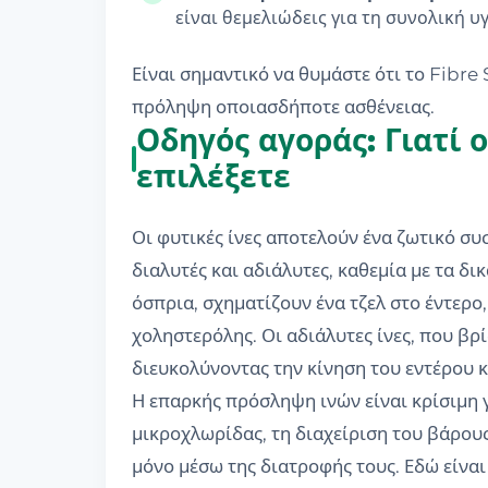
είναι θεμελιώδεις για τη συνολική υγ
Είναι σημαντικό να θυμάστε ότι το Fibre
πρόληψη οποιασδήποτε ασθένειας.
Οδηγός αγοράς: Γιατί ο
επιλέξετε
Οι φυτικές ίνες αποτελούν ένα ζωτικό συ
διαλυτές και αδιάλυτες, καθεμία με τα δι
όσπρια, σχηματίζουν ένα τζελ στο έντερο
χοληστερόλης. Οι αδιάλυτες ίνες, που βρ
διευκολύνοντας την κίνηση του εντέρου 
Η επαρκής πρόσληψη ινών είναι κρίσιμη γ
μικροχλωρίδας, τη διαχείριση του βάρου
μόνο μέσω της διατροφής τους. Εδώ είνα