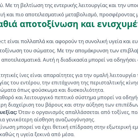
. Με τη βελτίωση της εντερικής λειτουργίας και την υπο
γιή και πιο αποτελεσματικό μεταβολισμό, προσφέροντας 
αθιά αποτοξίνωση και ενισχυμέ
ct είναι πολλαπλά και αφορούν τη συνολική υγεία και ευε
τοξίνωση του σώματος. Με την απομάκρυνση των επιβλα
 αποτελεσματικά. Αυτή η διαδικασία μπορεί να οδηγήσει σ
τητικές ίνες είναι απαραίτητες για την ομαλή λειτουργία 
γίας του εντέρου, την επιτάχυνση της περισταλτικής κίν
ώματα όπως φούσκωμα και δυσκοιλιότητα.
αθαρό και λειτουργικό πεπτικό σύστημα μπορεί να οδηγή
ρη διαχείριση του βάρους και στην αύξηση των επιπέδων
υεξίας:
Όταν ο οργανισμός απαλλάσσεται από τοξίνες, π
μια γενικότερη αίσθηση αναζωογόνησης.
ίνωση μπορεί να έχει θετική επίδραση στην εξωτερική ε
 καθώς η υγεία ξεκινά από μέσα.