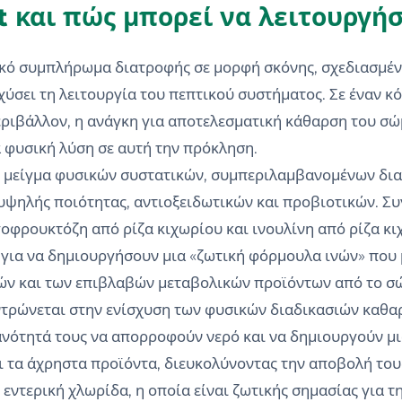
ct και πώς μπορεί να λειτουργήσ
σικό συμπλήρωμα διατροφής σε μορφή σκόνης, σχεδιασμέν
χύσει τη λειτουργία του πεπτικού συστήματος. Σε έναν κ
περιβάλλον, η ανάγκη για αποτελεσματική κάθαρση του σώμ
α φυσική λύση σε αυτή την πρόκληση.
κό μείγμα φυσικών συστατικών, συμπεριλαμβανομένων δι
ψηλής ποιότητας, αντιοξειδωτικών και προβιοτικών. Συ
γοφρουκτόζη από ρίζα κιχωρίου και ινουλίνη από ρίζα κι
 για να δημιουργήσουν μια «ζωτική φόρμουλα ινών» που
ν και των επιβλαβών μεταβολικών προϊόντων από το σ
ντρώνεται στην ενίσχυση των φυσικών διαδικασιών καθαρ
ικανότητά τους να απορροφούν νερό και να δημιουργούν μ
ι τα άχρηστα προϊόντα, διευκολύνοντας την αποβολή τους
 εντερική χλωρίδα, η οποία είναι ζωτικής σημασίας για