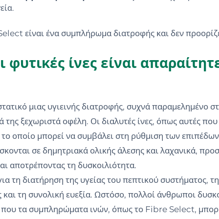
εία.
 Select είναι ένα συμπλήρωμα διατροφής και δεν προορίζ
ι φυτικές ίνες είναι απαραίτητ
στατικό μιας υγιεινής διατροφής, συχνά παραμελημένο σ
κά της ξεχωριστά οφέλη. Οι διαλυτές ίνες, όπως αυτές πο
, το οποίο μπορεί να συμβάλει στη ρύθμιση των επιπέδων
ίσκονται σε δημητριακά ολικής άλεσης και λαχανικά, προ
και αποτρέποντας τη δυσκοιλιότητα.
ια τη διατήρηση της υγείας του πεπτικού συστήματος, τη
ς και τη συνολική ευεξία. Ωστόσο, πολλοί άνθρωποι δυσκ
ι που τα συμπληρώματα ινών, όπως το Fibre Select, μπο