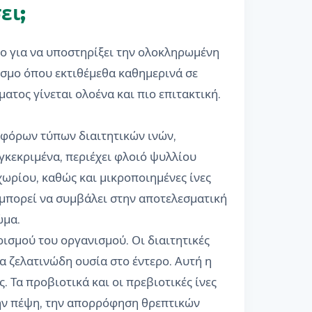
ει;
ο για να υποστηρίξει την ολοκληρωμένη
όσμο όπου εκτιθέμεθα καθημερινά σε
ατος γίνεται ολοένα και πιο επιτακτική.
αφόρων τύπων διαιτητικών ινών,
γκεκριμένα, περιέχει φλοιό ψυλλίου
χωρίου, καθώς και μικροποιημένες ίνες
 μπορεί να συμβάλει στην αποτελεσματική
ώμα.
ισμού του οργανισμού. Οι διαιτητικές
ια ζελατινώδη ουσία στο έντερο. Αυτή η
. Τα προβιοτικά και οι πρεβιοτικές ίνες
 την πέψη, την απορρόφηση θρεπτικών