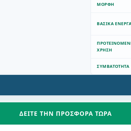
ΜΟΡΦΉ
ΒΑΣΙΚΆ ΕΝΕΡΓ
ΠΡΟΤΕΙΝΌΜΕΝ
ΧΡΉΣΗ
ΣΥΜΒΑΤΌΤΗΤΑ
ΔΕΊΤΕ ΤΗΝ ΠΡΟΣΦΟΡΆ ΤΏΡΑ