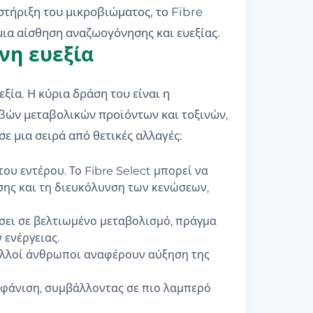
στήριξη του μικροβιώματος, το Fibre
μια αίσθηση αναζωογόνησης και ευεξίας.
νη ευεξία
ξία. Η κύρια δράση του είναι η
βών μεταβολικών προϊόντων και τοξινών,
ε μια σειρά από θετικές αλλαγές:
του εντέρου. Το Fibre Select μπορεί να
ησης και τη διευκόλυνση των κενώσεων,
σει σε βελτιωμένο μεταβολισμό, πράγμα
 ενέργειας.
ολλοί άνθρωποι αναφέρουν αύξηση της
μφάνιση, συμβάλλοντας σε πιο λαμπερό