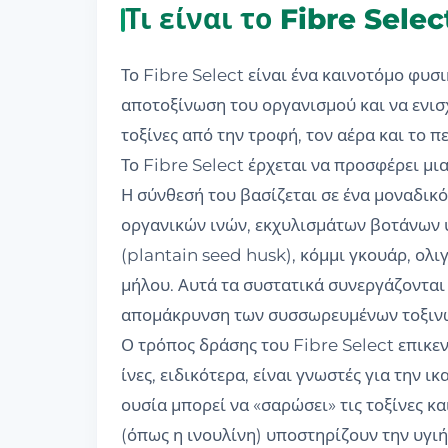
Τι είναι το Fibre Sele
Το Fibre Select είναι ένα καινοτόμο φυ
αποτοξίνωση του οργανισμού και να ενισ
τοξίνες από την τροφή, τον αέρα και το 
Το Fibre Select έρχεται να προσφέρει μι
Η σύνθεσή του βασίζεται σε ένα μοναδι
οργανικών ινών, εκχυλισμάτων βοτάνων υ
(plantain seed husk), κόμμι γκουάρ, ολι
μήλου. Αυτά τα συστατικά συνεργάζονται
απομάκρυνση των συσσωρευμένων τοξινώ
Ο τρόπος δράσης του Fibre Select επικε
ίνες, ειδικότερα, είναι γνωστές για την 
ουσία μπορεί να «σαρώσει» τις τοξίνες κα
(όπως η ινουλίνη) υποστηρίζουν την υγιή