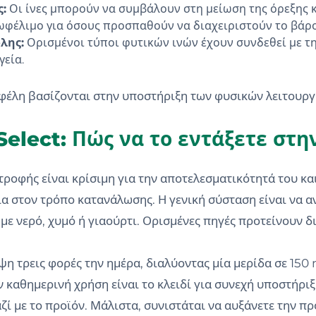
ς:
Οι ίνες μπορούν να συμβάλουν στη μείωση της όρεξης 
 ωφέλιμο για όσους προσπαθούν να διαχειριστούν το βάρο
λης:
Ορισμένοι τύποι φυτικών ινών έχουν συνδεθεί με τ
γεία.
 οφέλη βασίζονται στην υποστήριξη των φυσικών λειτουρ
Select: Πώς να το εντάξετε στ
φής είναι κρίσιμη για την αποτελεσματικότητά του και 
α στον τρόπο κατανάλωσης. Η γενική σύσταση είναι να α
 με νερό, χυμό ή γιαούρτι. Ορισμένες πηγές προτείνουν 
η τρεις φορές την ημέρα, διαλύοντας μία μερίδα σε 150
καθημερινή χρήση είναι το κλειδί για συνεχή υποστήριξη
ί με το προϊόν. Μάλιστα, συνιστάται να αυξάνετε την π