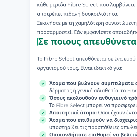
κάθε μερίδα Fibre Select που λαμβάνετε
αποτρέπει πιθανή δυσκοιλιότητα.
Ξεκινήστε με τη χαμηλότερη συνιστώμενη 
προσαρμοστεί. Εάν εμφανίσετε οποιαδήπο
Σε ποιους απευθύνεται
Το Fibre Select απευθύνεται σε ένα ευρ
οργανισμού τους. Είναι ιδανικό για:
Άτομα που βιώνουν συμπτώματα 
δέρματος ή γενική αδιαθεσία, το Fi
Όσους ακολουθούν ανθυγιεινό τρό
Το Fibre Select μπορεί να προσφέρε
Απαιτητικά άτομα:
Όσοι έχουν έντο
Άτομα που επιθυμούν να διαχειρισ
υποστηρίξει τις προσπάθειες απώλε
Οποιονδήποτε επιθυμεί να βελτιώσ