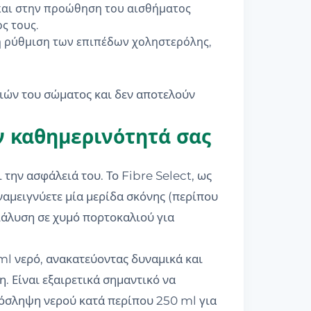
και στην προώθηση του αισθήματος
ς τους.
η ρύθμιση των επιπέδων χοληστερόλης,
γιών του σώματος και δεν αποτελούν
ην καθημερινότητά σας
την ασφάλειά του. Το Fibre Select, ως
ναμειγνύετε μία μερίδα σκόνης (περίπου
διάλυση σε χυμό πορτοκαλιού για
 ml νερό, ανακατεύοντας δυναμικά και
. Είναι εξαιρετικά σημαντικό να
ρόσληψη νερού κατά περίπου 250 ml για