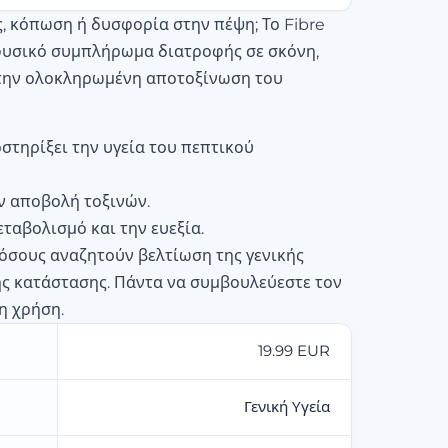
, κόπωση ή δυσφορία στην πέψη; Το Fibre
 φυσικό συμπλήρωμα διατροφής σε σκόνη,
 την ολοκληρωμένη αποτοξίνωση του
στηρίξει την υγεία του πεπτικού
ν αποβολή τοξινών.
εταβολισμό και την ευεξία.
α όσους αναζητούν βελτίωση της γενικής
ής κατάστασης. Πάντα να συμβουλεύεστε τον
η χρήση.
19.99 EUR
Γενική Υγεία