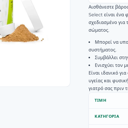
Αισθάνεστε βάρος
Select είναι ένα
σχεδιασμένο για
σώματος.
Μπορεί να υπο
συστήματος.
Συμβάλλει στη
Ενισχύει τον μ
Είναι ιδανικό γι
υγείας και φυσικ
γιατρό σας πριν τ
ΤΙΜΉ
ΚΑΤΗΓΟΡΊΑ