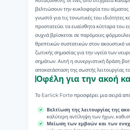
Ασταξανθίνη, οι ίνες από στίγματα καλαμ
βελτιώσουν την κυκλοφορία του αίματος σ
γνωστό για τις τονωτικές του ιδιότητες 
προστατεύει τα ευαίσθητα κύτταρα του ε
συχνά βρίσκεται σε παρόμοιες φόρμουλε
θρεπτικών συστατικών στον ακουστικό νε
ζωτικής σημασίας για την υγεία των νευ
σημάτων. Αυτή η συνεργιστική δράση βοηθ
αποκατάσταση της σωστής λειτουργίας τ
Οφέλη για την ακοή κα
Το Earlick Forte προσφέρει μια σειρά απ
Βελτίωση της λειτουργίας της ακο
καλύτερη αντίληψη των ήχων, καθισ
Μείωση των εμβοών και των ενο