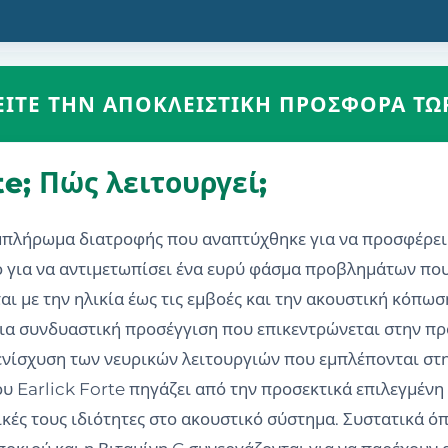
ΕΊΤΕ ΤΗΝ ΑΠΟΚΛΕΙΣΤΙΚΉ ΠΡΟΣΦΟΡΆ ΤΏ
rte; Πώς λειτουργεί;
συμπλήρωμα διατροφής που αναπτύχθηκε για να προσφέρε
 για να αντιμετωπίσει ένα ευρύ φάσμα προβλημάτων που 
ι με την ηλικία έως τις εμβοές και την ακουστική κόπω
 μια συνδυαστική προσέγγιση που επικεντρώνεται στην π
ενίσχυση των νευρικών λειτουργιών που εμπλέπονται στη
υ Earlick Forte πηγάζει από την προσεκτικά επιλεγμένη
ικές τους ιδιότητες στο ακουστικό σύστημα. Συστατικά ό