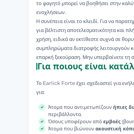
το φαγητό μπορεί να βοηθήσει στην καλ
ενοχλήσεων.
Η συνέπεια είναι το κλειδί. Για να παρα
για βέλτιστη αποτελεσματικότητα και πλή
χρήση, ειδικά αν εκτίθεστε συχνά σε θο
συμπληρώματα διατροφής λειτουργούν κα
επαρκή ξεκούραση. Μην υπερβαίνετε τη 
Για ποιους είναι κατάλ
Το Earlick Forte έχει σχεδιαστεί για ενή
για:
Άτομα που αντιμετωπίζουν
ήπιες δ
περιβάλλοντα.
Όσους υποφέρουν από
εμβοές
(βουη
Άτομα που βιώνουν
ακουστική κό