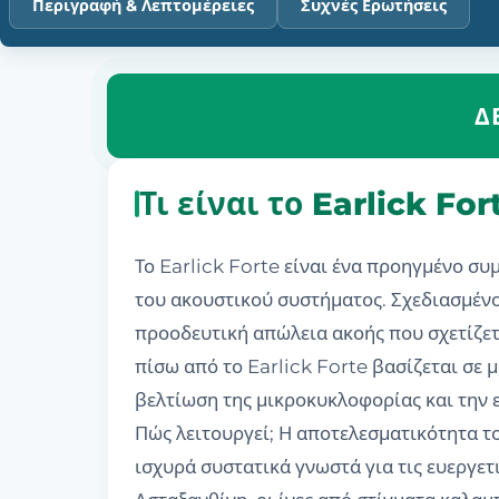
Περιγραφή & Λεπτομέρειες
Συχνές Ερωτήσεις
Δ
Τι είναι το Earlick Fo
Το Earlick Forte είναι ένα προηγμένο 
του ακουστικού συστήματος. Σχεδιασμένο
προοδευτική απώλεια ακοής που σχετίζετα
πίσω από το Earlick Forte βασίζεται σε
βελτίωση της μικροκυκλοφορίας και την 
Πώς λειτουργεί; Η αποτελεσματικότητα το
ισχυρά συστατικά γνωστά για τις ευεργετ