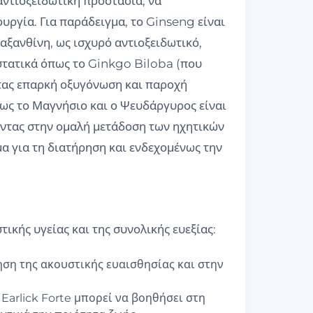
αντιοξειδωτική προστασία, να
υργία. Για παράδειγμα, το Ginseng είναι
ταξανθίνη, ως ισχυρό αντιοξειδωτικό,
υστατικά όπως το Ginkgo Biloba (που
ντας επαρκή οξυγόνωση και παροχή
πως το Μαγνήσιο και ο Ψευδάργυρος είναι
οντας στην ομαλή μετάδοση των ηχητικών
μα για τη διατήρηση και ενδεχομένως την
ικής υγείας και της συνολικής ευεξίας:
ση της ακουστικής ευαισθησίας και στην
Earlick Forte μπορεί να βοηθήσει στη