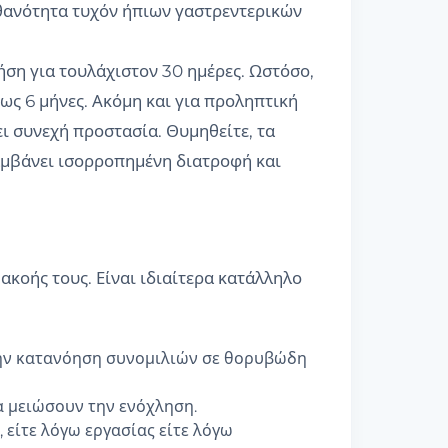
ιθανότητα τυχόν ήπιων γαστρεντερικών
ρήση για τουλάχιστον 30 ημέρες. Ωστόσο,
ως 6 μήνες. Ακόμη και για προληπτική
ι συνεχή προστασία. Θυμηθείτε, τα
αμβάνει ισορροπημένη διατροφή και
 ακοής τους. Είναι ιδιαίτερα κατάλληλο
την κατανόηση συνομιλιών σε θορυβώδη
α μειώσουν την ενόχληση.
είτε λόγω εργασίας είτε λόγω