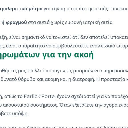
προληπτικά μέτρα
για την προστασία της ακοής τους κα
ς ή φραγμού
στα αυτιά χωρίς εμφανή ιατρική αιτία.
ξη, είναι σημαντικό να τονιστεί ότι δεν αποτελεί υποκατ
, είναι απαραίτητο να συμβουλευτείτε έναν ειδικό ωτο
ηρωμάτων για την ακοή
αισθήσεις μας. Πολλοί παράγοντες μπορούν να επηρεάσουν
 δυνατό θόρυβο και ακόμη και η διατροφή. Η προστασία κ
 όπως το Earlick Forte, έχουν σχεδιαστεί για να παρέχ
ου ακουστικού συστήματος. Όταν εξετάζετε την αγορά εν
άβετε υπόψη:
 που περιέχουν συστατικά με επιστημονική βάση για τη