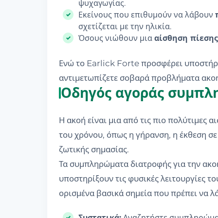
ψυχαγωγίας.
Εκείνους που επιθυμούν να λάβουν
σχετίζεται με την ηλικία.
Όσους νιώθουν μια
αίσθηση πίεση
Ενώ το Earlick Forte προσφέρει υποστήρι
αντιμετωπίζετε σοβαρά προβλήματα ακοής
Οδηγός αγοράς συμπλ
Η ακοή είναι μια από τις πιο πολύτιμες 
του χρόνου, όπως η γήρανση, η έκθεση σε
ζωτικής σημασίας.
Τα συμπληρώματα διατροφής για την ακοή,
υποστηρίξουν τις φυσικές λειτουργίες τ
ορισμένα βασικά σημεία που πρέπει να λ
Συστατικά:
Αναζητήστε συμπληρώματα