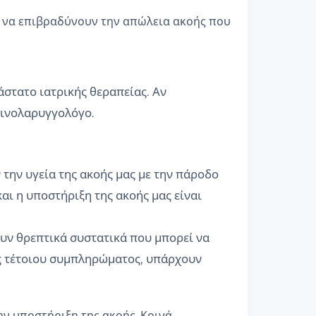
ι να επιβραδύνουν την απώλεια ακοής που
άστατο ιατρικής θεραπείας. Αν
ρινολαρυγγολόγο.
 την υγεία της ακοής μας με την πάροδο
αι η υποστήριξη της ακοής μας είναι
ουν θρεπτικά συστατικά που μπορεί να
ός τέτοιου συμπληρώματος, υπάρχουν
ν υποστήριξη της ακοής. Κοινά