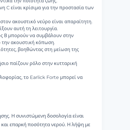
ντικά την ποιότητα ζωής.
νη C είναι κρίσιμα για την προστασία των
στον ακουστικό νεύρο είναι απαραίτητη.
ξουν αυτή τη λειτουργία.
ος Β μπορούν να συμβάλουν στην
ό την ακουστική κόπωση.
ότητες, βοηθώντας στη μείωση της
σιο παίζουν ρόλο στην κυτταρική
οφορίας, το Earlick Forte μπορεί να
ρήσης. Η συνιστώμενη δοσολογία είναι
 και επαρκή ποσότητα νερού. Η λήψη με