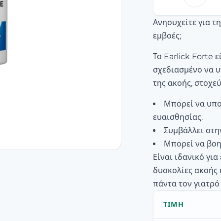
Ανησυχείτε για τ
εμβοές;
Το Earlick Forte
σχεδιασμένο να υ
της ακοής, στοχε
Μπορεί να υπο
ευαισθησίας.
Συμβάλλει στη
Μπορεί να βοη
Είναι ιδανικό γι
δυσκολίες ακοής
πάντα τον γιατρό
ΤΙΜΉ