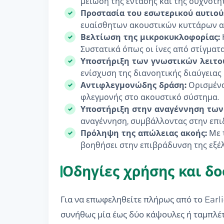
μείωση της έντασης και της συχνότ
Προστασία του εσωτερικού αυτιού
ευαίσθητων ακουστικών κυττάρων από
Βελτίωση της μικροκυκλοφορίας:
Συστατικά όπως οι ίνες από στίγματ
Υποστήριξη των γνωστικών λειτο
ενίσχυση της διανοητικής διαύγειας
Αντιφλεγμονώδης δράση:
Ορισμένα
φλεγμονής στο ακουστικό σύστημα.
Υποστήριξη στην αναγέννηση των
αναγέννηση, συμβάλλοντας στην επι
Πρόληψη της απώλειας ακοής:
Με τ
βοηθήσει στην επιβράδυνση της εξέλ
Οδηγίες χρήσης και δ
Για να επωφεληθείτε πλήρως από το Earli
συνήθως μία έως δύο κάψουλες ή ταμπλέτ