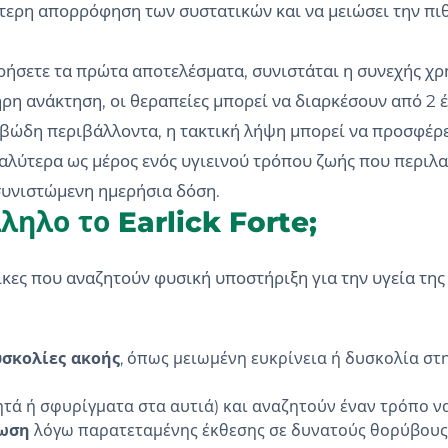
ύτερη απορρόφηση των συστατικών και να μειώσει την π
τηρήσετε τα πρώτα αποτελέσματα, συνιστάται η συνεχής χ
ρη ανάκτηση, οι θεραπείες μπορεί να διαρκέσουν από 2 έ
ρυβώδη περιβάλλοντα, η τακτική λήψη μπορεί να προσφέρε
λύτερα ως μέρος ενός υγιεινού τρόπου ζωής που περιλ
συνιστώμενη ημερήσια δόση.
ληλο το Earlick Forte;
λικες που αναζητούν φυσική υποστήριξη για την υγεία της
υσκολίες ακοής
, όπως μειωμένη ευκρίνεια ή δυσκολία σ
τά ή σφυρίγματα στα αυτιά) και αναζητούν έναν τρόπο ν
πωση
λόγω παρατεταμένης έκθεσης σε δυνατούς θορύβους, 