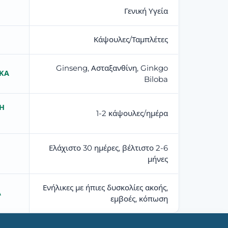
Γενική Υγεία
Κάψουλες/Ταμπλέτες
Ginseng, Ασταξανθίνη, Ginkgo
ΙΚΆ
Biloba
Η
1-2 κάψουλες/ημέρα
Ελάχιστο 30 ημέρες, βέλτιστο 2-6
μήνες
Ενήλικες με ήπιες δυσκολίες ακοής,
Α
εμβοές, κόπωση