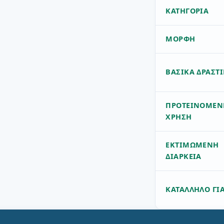
ΚΑΤΗΓΟΡΊΑ
ΜΟΡΦΉ
ΒΑΣΙΚΆ ΔΡΑΣΤ
ΠΡΟΤΕΙΝΌΜΕΝ
ΧΡΉΣΗ
ΕΚΤΙΜΏΜΕΝΗ
ΔΙΆΡΚΕΙΑ
ΚΑΤΆΛΛΗΛΟ ΓΙ