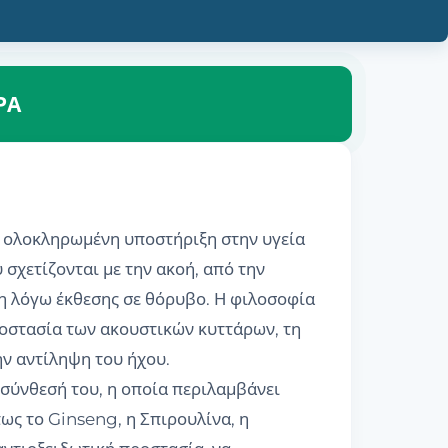
ΡΑ
ι ολοκληρωμένη υποστήριξη στην υγεία
σχετίζονται με την ακοή, από την
ση λόγω έκθεσης σε θόρυβο. Η φιλοσοφία
ροστασία των ακουστικών κυττάρων, τη
ν αντίληψη του ήχου.
 σύνθεσή του, η οποία περιλαμβάνει
πως το Ginseng, η Σπιρουλίνα, η