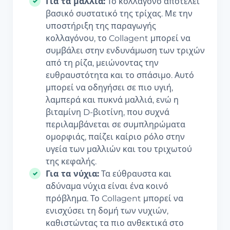
Για τα μαλλιά:
Το κολλαγόνο αποτελεί
βασικό συστατικό της τρίχας. Με την
υποστήριξη της παραγωγής
κολλαγόνου, το Collagent μπορεί να
συμβάλει στην ενδυνάμωση των τριχών
από τη ρίζα, μειώνοντας την
ευθραυστότητα και το σπάσιμο. Αυτό
μπορεί να οδηγήσει σε πιο υγιή,
λαμπερά και πυκνά μαλλιά, ενώ η
βιταμίνη D-βιοτίνη, που συχνά
περιλαμβάνεται σε συμπληρώματα
ομορφιάς, παίζει καίριο ρόλο στην
υγεία των μαλλιών και του τριχωτού
της κεφαλής.
Για τα νύχια:
Τα εύθραυστα και
αδύναμα νύχια είναι ένα κοινό
πρόβλημα. Το Collagent μπορεί να
ενισχύσει τη δομή των νυχιών,
καθιστώντας τα πιο ανθεκτικά στο