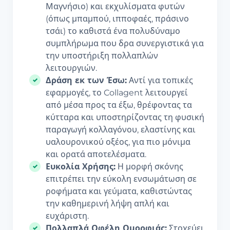
Μαγνήσιο) και εκχυλίσματα φυτών
(όπως μπαμπού, ιπποφαές, πράσινο
τσάι) το καθιστά ένα πολυδύναμο
συμπλήρωμα που δρα συνεργιστικά για
την υποστήριξη πολλαπλών
λειτουργιών.
Δράση εκ των Έσω:
Αντί για τοπικές
εφαρμογές, το Collagent λειτουργεί
από μέσα προς τα έξω, θρέφοντας τα
κύτταρα και υποστηρίζοντας τη φυσική
παραγωγή κολλαγόνου, ελαστίνης και
υαλουρονικού οξέος, για πιο μόνιμα
και ορατά αποτελέσματα.
Ευκολία Χρήσης:
Η μορφή σκόνης
επιτρέπει την εύκολη ενσωμάτωση σε
ροφήματα και γεύματα, καθιστώντας
την καθημερινή λήψη απλή και
ευχάριστη.
Πολλαπλά Οφέλη Ομορφιάς:
Στοχεύει