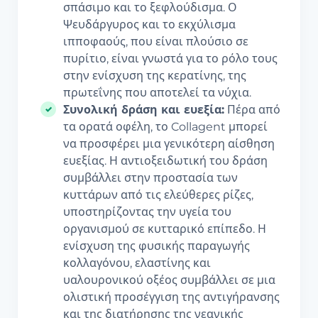
σπάσιμο και το ξεφλούδισμα. Ο
Ψευδάργυρος και το εκχύλισμα
ιπποφαούς, που είναι πλούσιο σε
πυρίτιο, είναι γνωστά για το ρόλο τους
στην ενίσχυση της κερατίνης, της
πρωτεΐνης που αποτελεί τα νύχια.
Συνολική δράση και ευεξία:
Πέρα από
τα ορατά οφέλη, το Collagent μπορεί
να προσφέρει μια γενικότερη αίσθηση
ευεξίας. Η αντιοξειδωτική του δράση
συμβάλλει στην προστασία των
κυττάρων από τις ελεύθερες ρίζες,
υποστηρίζοντας την υγεία του
οργανισμού σε κυτταρικό επίπεδο. Η
ενίσχυση της φυσικής παραγωγής
κολλαγόνου, ελαστίνης και
υαλουρονικού οξέος συμβάλλει σε μια
ολιστική προσέγγιση της αντιγήρανσης
και της διατήρησης της νεανικής