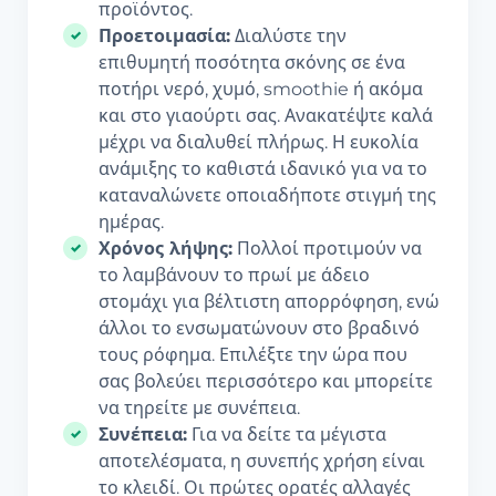
προϊόντος.
Προετοιμασία:
Διαλύστε την
επιθυμητή ποσότητα σκόνης σε ένα
ποτήρι νερό, χυμό, smoothie ή ακόμα
και στο γιαούρτι σας. Ανακατέψτε καλά
μέχρι να διαλυθεί πλήρως. Η ευκολία
ανάμιξης το καθιστά ιδανικό για να το
καταναλώνετε οποιαδήποτε στιγμή της
ημέρας.
Χρόνος λήψης:
Πολλοί προτιμούν να
το λαμβάνουν το πρωί με άδειο
στομάχι για βέλτιστη απορρόφηση, ενώ
άλλοι το ενσωματώνουν στο βραδινό
τους ρόφημα. Επιλέξτε την ώρα που
σας βολεύει περισσότερο και μπορείτε
να τηρείτε με συνέπεια.
Συνέπεια:
Για να δείτε τα μέγιστα
αποτελέσματα, η συνεπής χρήση είναι
το κλειδί. Οι πρώτες ορατές αλλαγές