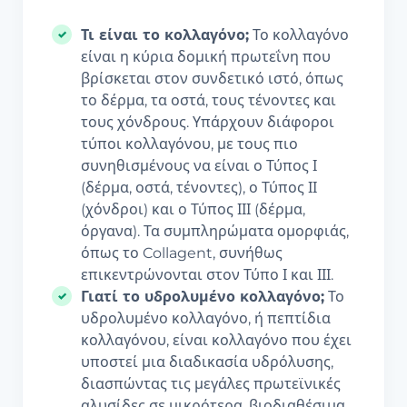
Τι είναι το κολλαγόνο;
Το κολλαγόνο
είναι η κύρια δομική πρωτεΐνη που
βρίσκεται στον συνδετικό ιστό, όπως
το δέρμα, τα οστά, τους τένοντες και
τους χόνδρους. Υπάρχουν διάφοροι
τύποι κολλαγόνου, με τους πιο
συνηθισμένους να είναι ο Τύπος Ι
(δέρμα, οστά, τένοντες), ο Τύπος ΙΙ
(χόνδροι) και ο Τύπος ΙΙΙ (δέρμα,
όργανα). Τα συμπληρώματα ομορφιάς,
όπως το Collagent, συνήθως
επικεντρώνονται στον Τύπο Ι και ΙΙΙ.
Γιατί το υδρολυμένο κολλαγόνο;
Το
υδρολυμένο κολλαγόνο, ή πεπτίδια
κολλαγόνου, είναι κολλαγόνο που έχει
υποστεί μια διαδικασία υδρόλυσης,
διασπώντας τις μεγάλες πρωτεϊνικές
αλυσίδες σε μικρότερα, βιοδιαθέσιμα