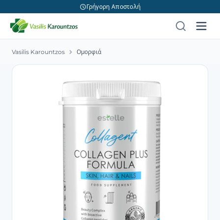
Γρήγορη Αποστολή
Vasilis Karountzos
Ομορφιά