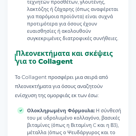
τεχνητών προσθέτων, γλουτένης,
λακτόζης ή ζάχαρης (όπως αναφέρεται
για παρόμοια προϊόντα) είναι συχνά
προτιμότερα για όσους έχουν
ευαισθησίες ή ακολουθούν
συγκεκριμένες διατροφικές συνήθειες.
Πλεονεκτήματα και σκέψεις
για το Collagent
Το Collagent προσφέρει μια σειρά από
πλεονεκτήματα για όσους αναζητούν
ενίσχυση της ομορφιάς εκ των έσω:
Ολοκληρωμένη Φόρμουλα:
Η σύνθεσή
του με υδρολυμένο κολλαγόνο, βασικές
βιταμίνες (όπως η Βιταμίνη C και η Β3),
μέταλλα (όπως ο Ψευδάργυρος και το