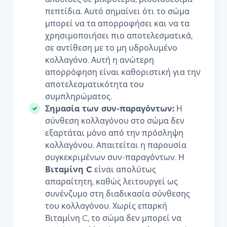
πεπτίδια. Αυτό σημαίνει ότι το σώμα
μπορεί να τα απορροφήσει και να τα
χρησιμοποιήσει πιο αποτελεσματικά,
σε αντίθεση με το μη υδρολυμένο
κολλαγόνο. Αυτή η ανώτερη
απορρόφηση είναι καθοριστική για την
αποτελεσματικότητα του
συμπληρώματος.
Σημασία των συν-παραγόντων:
Η
σύνθεση κολλαγόνου στο σώμα δεν
εξαρτάται μόνο από την πρόσληψη
κολλαγόνου. Απαιτείται η παρουσία
συγκεκριμένων συν-παραγόντων. Η
Βιταμίνη C
είναι απολύτως
απαραίτητη, καθώς λειτουργεί ως
συνένζυμο στη διαδικασία σύνθεσης
του κολλαγόνου. Χωρίς επαρκή
Βιταμίνη C, το σώμα δεν μπορεί να